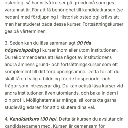
osteologi så har vi två kurser på grundnivå som ges
vartannat år. För att få behörighet till kandidatkursen (se
nedan) med fördjupning i Historisk osteologi krävs att
man har studerat båda dessa kurser. Fortsättningskurser
ges på vårterminen.
3. Sedan kan du läsa sammanlagt
90 fria
högskolepoäng
i kurser inom eller utom institutionen.
Du rekommenderas att läsa något av institutionens
andra ämnens grund- och fortsättningskurser som ett
komplement till ditt fördjupningsämne. Detta för att du
skall få en fyllig utbildning för de tidsperioder och
frågor som intresserar dig. Du kan också läsa kurser vid
andra institutioner, även utomlands, och baka in dem i
din profil. Möjligheterna är många, så kontakta gärna
studievägledaren för att diskutera dina val.
4.
Kandidatkurs (30 hp).
Detta är kursen du avslutar din
kandidatexamen med. Kursen är gemensam för