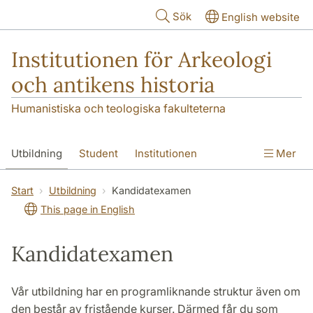
Hoppa till huvudinnehåll
Sök
English website
Institutionen för Arkeologi
och antikens historia
Humanistiska och teologiska fakulteterna
Utbildning
Student
Institutionen
Mer
Forskning
Kontakt
Start
Utbildning
Kandidatexamen
This page in English
Kandidatexamen
Vår utbildning har en programliknande struktur även om
den består av fristående kurser. Därmed får du som