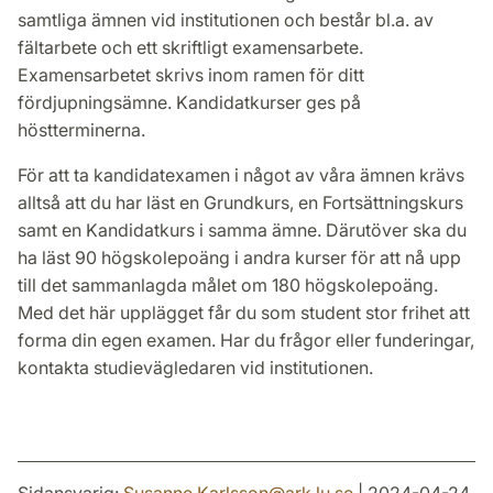
samtliga ämnen vid institutionen och består bl.a. av
fältarbete och ett skriftligt examensarbete.
Examensarbetet skrivs inom ramen för ditt
fördjupningsämne. Kandidatkurser ges på
höstterminerna.
För att ta kandidatexamen i något av våra ämnen krävs
alltså att du har läst en Grundkurs, en Fortsättningskurs
samt en Kandidatkurs i samma ämne. Därutöver ska du
ha läst 90 högskolepoäng i andra kurser för att nå upp
till det sammanlagda målet om 180 högskolepoäng.
Med det här upplägget får du som student stor frihet att
forma din egen examen. Har du frågor eller funderingar,
kontakta studievägledaren vid institutionen.