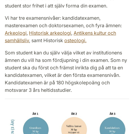
student stor frihet i att själv forma din examen.
Vi har tre examensnivåer: kandidatexamen,
masterexamen och doktorsexamen, och fyra ämnen:
Arkeologi
,
Historisk arkeologi
,
Antikens kultur och
samhällsliv
, samt Historisk
osteologi
.
Som student kan du själv välja vilket av institutionens
ämnen du vill ha som fördjupning i din examen. Som ny
student ska du först och främst inrikta dig på att ta en
kandidatexamen, vilket är den första examensnivån.
Kandidatexamen är på 180 högskolepoäng och
motsvarar 3 års heltidsstudier.