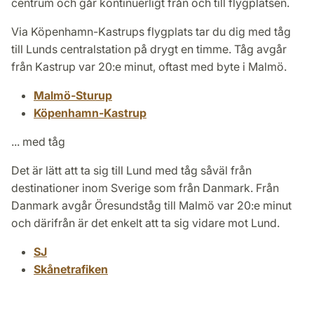
centrum och går kontinuerligt från och till flygplatsen.
Via Köpenhamn-Kastrups flygplats tar du dig med tåg
till Lunds centralstation på drygt en timme. Tåg avgår
från Kastrup var 20:e minut, oftast med byte i Malmö.
Malmö-Sturup
Köpenhamn-Kastrup
... med tåg
Det är lätt att ta sig till Lund med tåg såväl från
destinationer inom Sverige som från Danmark. Från
Danmark avgår Öresundståg till Malmö var 20:e minut
och därifrån är det enkelt att ta sig vidare mot Lund.
SJ
Skånetrafiken