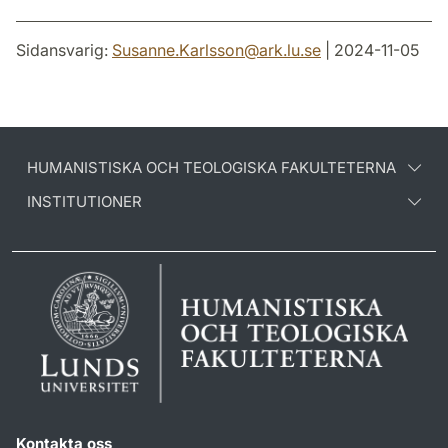
Sidansvarig:
Susanne.Karlsson
@
ark.lu
.
se
| 2024-11-05
HUMANISTISKA OCH TEOLOGISKA FAKULTETERNA
INSTITUTIONER
Kontakta oss