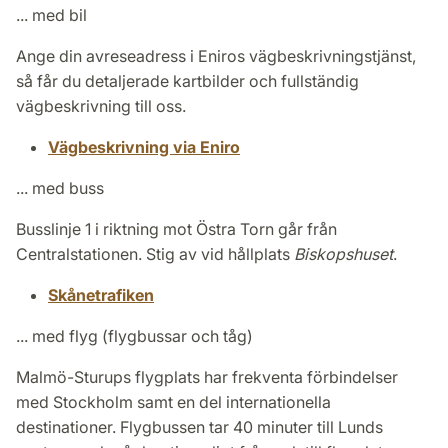
... med bil
Ange din avreseadress i Eniros vägbeskrivningstjänst,
så får du detaljerade kartbilder och fullständig
vägbeskrivning till oss.
Vägbeskrivning via Eniro
... med buss
Busslinje 1 i riktning mot Östra Torn går från
Centralstationen. Stig av vid hållplats
Biskopshuset
.
Skånetrafiken
... med flyg (flygbussar och tåg)
Malmö-Sturups flygplats har frekventa förbindelser
med Stockholm samt en del internationella
destinationer. Flygbussen tar 40 minuter till Lunds