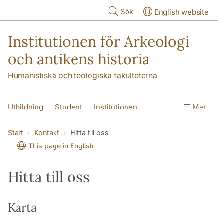
Hoppa till huvudinnehåll
Sök
English website
Institutionen för Arkeologi
och antikens historia
Humanistiska och teologiska fakulteterna
Utbildning
Student
Institutionen
Mer
Forskning
Kontakt
Start
Kontakt
Hitta till oss
This page in English
Hitta till oss
Karta