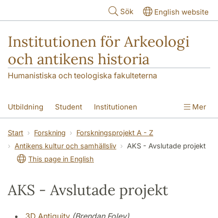
Hoppa till huvudinnehåll
Sök
English website
Institutionen för Arkeologi
och antikens historia
Humanistiska och teologiska fakulteterna
Utbildning
Student
Institutionen
Mer
Forskning
Kontakt
Start
Forskning
Forskningsprojekt A - Z
Antikens kultur och samhällsliv
AKS - Avslutade projekt
This page in English
AKS - Avslutade projekt
3D Antiquity
(Brendan Foley)