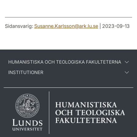
Sidansvarig:
Susanne.Karlsson
@
ark.lu
.
se
| 2023-09-13
HUMANISTISKA OCH TEOLOGISKA FAKULTETERNA
INSTITUTIONER