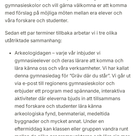
gymnasieskolor och vill gärna välkomna er att komma
med förslag på möjliga möten mellan era elever och
våra forskare och studenter.
Sedan ett par terminer tillbaka arbetar vi i tre olika
utåtriktade sammanhang:
Arkeologidagen – varje vår inbjuder vi
gymnasieelever och deras lärare att komma och
lära känna oss och våra verksamheter. Vi har kallat
denna gymnasiedag för ”Gräv där du står”. Vi går ut
via e-post till regionens gymnasieskolor och
erbjuder ett program med spännande, interaktiva
aktiviteter där eleverna bjuds in att tillsammans
med forskare och studenter lära känna
arkeologiska fynd, benmaterial, medeltida
byggnader och mycket annat. Under en
eftermiddag kan klassen eller gruppen vandra runt