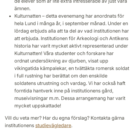
de elever som är lite extra intresserade av just våra
ämnen.
Kulturnatten – detta evenemang har anordnats för
hela Lund i många år, i september månad. Under en
lördag erbjuds alla att ta del av vad institutionen har
att erbjuda. Institutionen för Arkeologi och Antikens
historia har varit mycket aktivt representerad under
Kulturnatten! Våra studenter och forskare har
ordnat undersökning av djurben, visat upp
vikingatida kämpalekar, en tvättäkta romersk soldat
i full rustning har berättat om den enskilde
soldatens utrustning och vardag. Vi har också haft
forntida hantverk inne på institutionens gård,
museivisningar m.m. Dessa arrangemang har varit
mycket uppskattade!
Vill du veta mer? Har du egna förslag? Kontakta gärna
institutionens
studievägledare
.