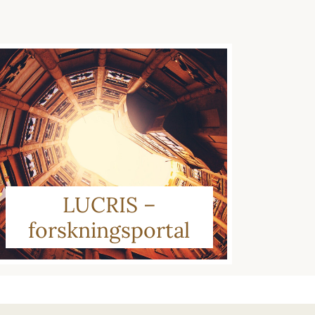
LUCRIS –
forskningsportal