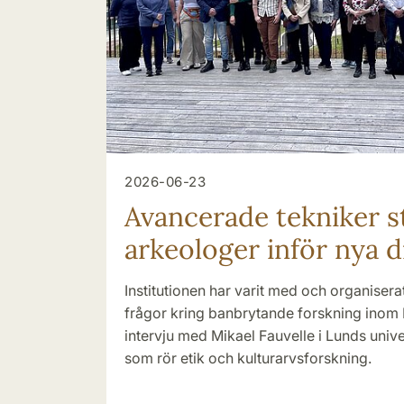
2026-06-23
Avancerade tekniker st
arkeologer inför nya 
Institutionen har varit med och organiser
frågor kring banbrytande forskning inom 
intervju med Mikael Fauvelle i Lunds univ
som rör etik och kulturarvsforskning.