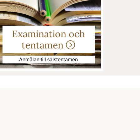
Examination och
tentamen
Anmälan till salstentamen