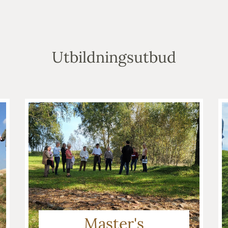
Utbildningsutbud
Master's