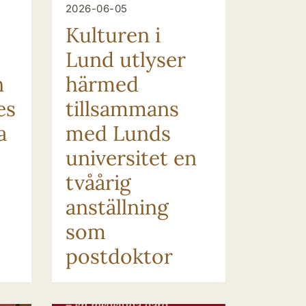
2026-06-05
Kulturen i
Lund utlyser
n
härmed
es
tillsammans
a
med Lunds
universitet en
tvåårig
anställning
som
postdoktor