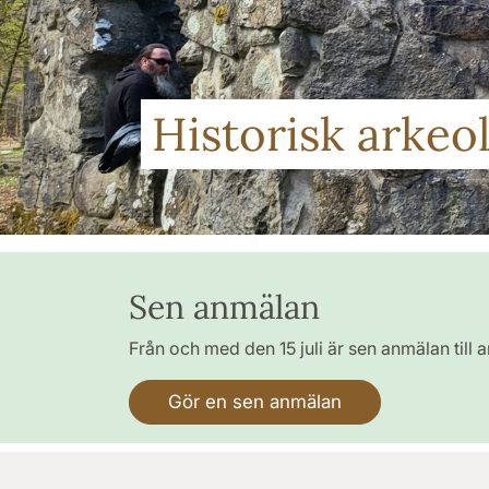
Förra
Historisk arke
Sen anmälan
Från och med den 15 juli är sen anmälan till
Gör en sen anmälan