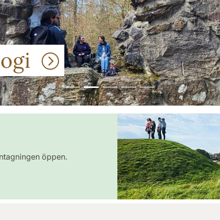
ologi
 antagningen öppen.