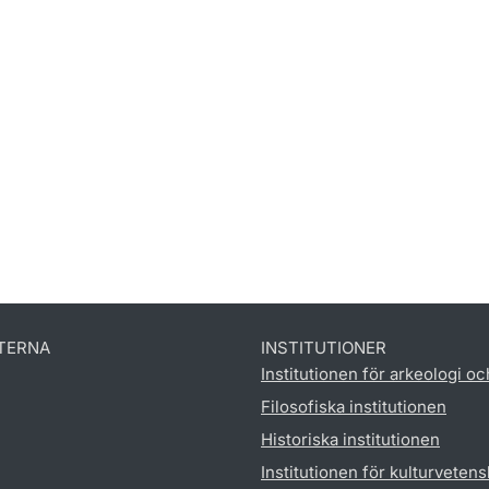
TERNA
INSTITUTIONER
Institutionen för arkeologi oc
Filosofiska institutionen
Historiska institutionen
Institutionen för kulturveten