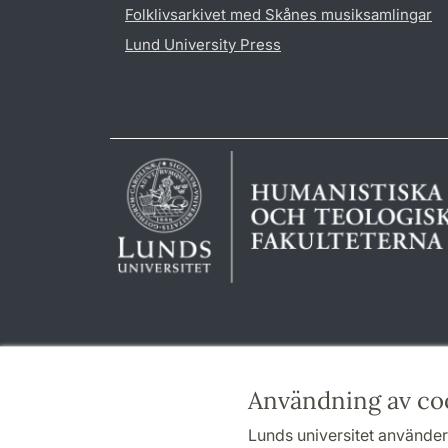
Folklivsarkivet med Skånes musiksamlingar
Lund University Press
Användning av co
Lunds universitet använder 