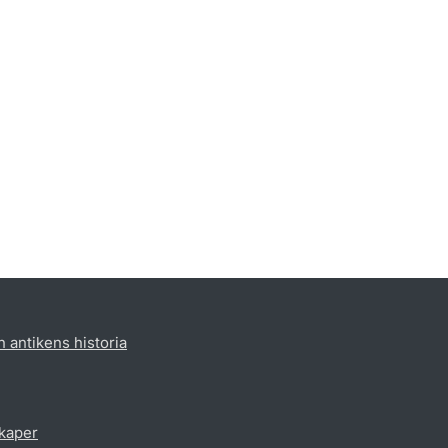
h antikens historia
skaper