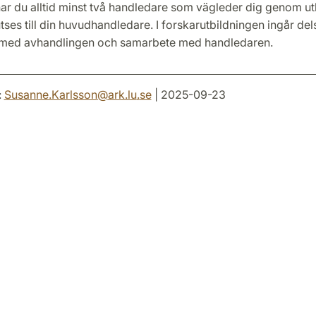
ar du alltid minst två handledare som vägleder dig genom ut
ses till din huvudhandledare. I forskarutbildningen ingår dels
 med avhandlingen och samarbete med handledaren.
:
Susanne.Karlsson
@
ark.lu
.
se
| 2025-09-23