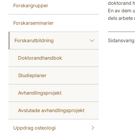
doktorand h
Forskargrupper
En av dem ut
dels arbete
Forskarseminarier
Forskarutbildning
Sidansvarig
Doktorandhandbok
Studieplaner
Avhandlingsprojekt
Avslutade avhandlingsprojekt
Uppdrag osteologi