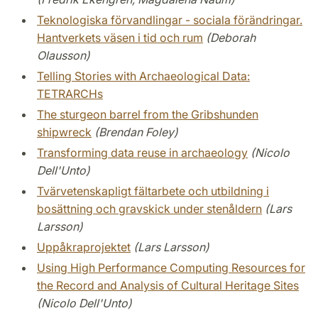
Teknologiska förvandlingar - sociala förändringar.
Hantverkets väsen i tid och rum
(Deborah
Olausson)
Telling Stories with Archaeological Data:
TETRARCHs
The sturgeon barrel from the Gribshunden
shipwreck
(Brendan Foley)
Transforming data reuse in archaeology
(Nicolo
Dell'Unto)
Tvärvetenskapligt fältarbete och utbildning i
bosättning och gravskick under stenåldern
(Lars
Larsson)
Uppåkraprojektet
(Lars Larsson)
Using High Performance Computing Resources for
the Record and Analysis of Cultural Heritage Sites
(Nicolo Dell'Unto)