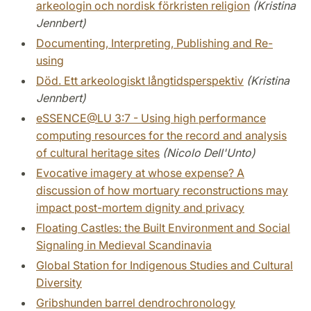
arkeologin och nordisk förkristen religion
(Kristina
Jennbert)
Documenting, Interpreting, Publishing and Re-
using
Död. Ett arkeologiskt långtidsperspektiv
(Kristina
Jennbert)
eSSENCE@LU 3:7 - Using high performance
computing resources for the record and analysis
of cultural heritage sites
(Nicolo Dell'Unto)
Evocative imagery at whose expense? A
discussion of how mortuary reconstructions may
impact post-mortem dignity and privacy
Floating Castles: the Built Environment and Social
Signaling in Medieval Scandinavia
Global Station for Indigenous Studies and Cultural
Diversity
Gribshunden barrel dendrochronology