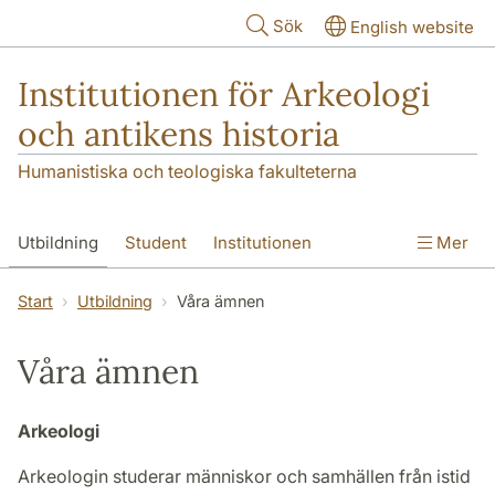
Hoppa till huvudinnehåll
Sök
English website
Institutionen för Arkeologi
och antikens historia
Humanistiska och teologiska fakulteterna
Utbildning
Student
Institutionen
Mer
Forskning
Kontakt
Start
Utbildning
Våra ämnen
Våra ämnen
Arkeologi
Arkeologin studerar människor och samhällen från istid