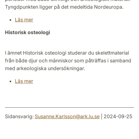
Tyngdpunkten ligger på det medeltida Nordeuropa.
Läs mer
Historisk osteologi
I ämnet Historisk osteologi studerar du skelettmaterial
från både djur och människor som påträffas i samband
med arkeologiska undersökningar.
Läs mer
Sidansvarig:
Susanne.Karlsson
@
ark.lu
.
se
| 2024-09-25