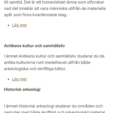
till samtid. Det är ett humanistiskt ämne som utforskar
vad det innebär att vara människa utifrån de materiella
spår som finns kvarlämnade idag.
Läs mer
Antikens kultur och samhällsliv
I ämnet Antikens kultur och samhällsliv studerar du de
antika kulturerna runt medelhavet utifrån både
arkeologiska och skriftliga källor.
Läs mer
Historisk arkeologi
I ämnet Historisk arkeologi studerar du områden och
perioder med både skriftligt och arkeologiskt material.