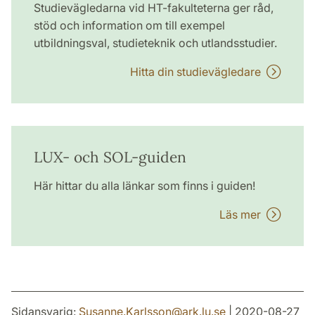
Studievägledarna vid HT-fakulteterna ger råd,
stöd och information om till exempel
utbildningsval, studieteknik och utlandsstudier.
Hitta din studievägledare
LUX- och SOL-guiden
Här hittar du alla länkar som finns i guiden!
Läs mer
Sidansvarig:
Susanne.Karlsson
@
ark.lu
.
se
| 2020-08-27