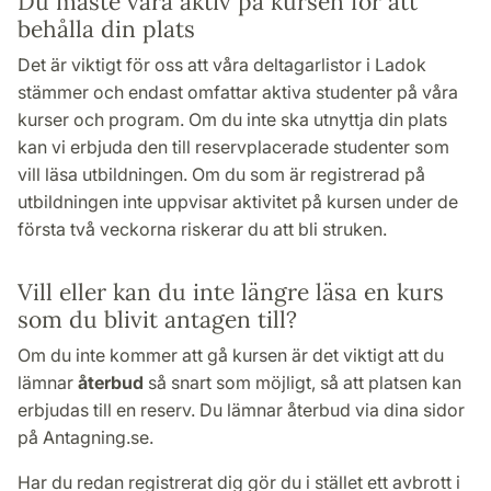
Du måste vara aktiv på kursen för att
behålla din plats
Det är viktigt för oss att våra deltagarlistor i Ladok
stämmer och endast omfattar aktiva studenter på våra
kurser och program. Om du inte ska utnyttja din plats
kan vi erbjuda den till reservplacerade studenter som
vill läsa utbildningen. Om du som är registrerad på
utbildningen inte uppvisar aktivitet på kursen under de
första två veckorna riskerar du att bli struken.
Vill eller kan du inte längre läsa en kurs
som du blivit antagen till?
Om du inte kommer att gå kursen är det viktigt att du
lämnar
återbud
så snart som möjligt, så att platsen kan
erbjudas till en reserv. Du lämnar återbud via dina sidor
på Antagning.se.
Har du redan registrerat dig gör du i stället ett avbrott i