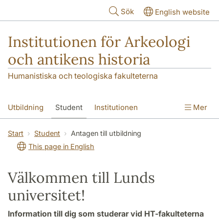
Hoppa till huvudinnehåll
Sök
English website
Institutionen för Arkeologi
och antikens historia
Humanistiska och teologiska fakulteterna
Utbildning
Student
Institutionen
Mer
Forskning
Kontakt
Start
Student
Antagen till utbildning
This page in English
Välkommen till Lunds
universitet!
Information till dig som studerar vid HT-fakulteterna