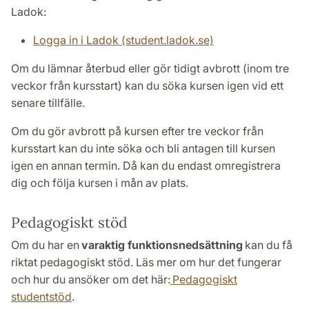
Ladok:
Logga in i Ladok (student.ladok.se)
Om du lämnar återbud eller gör tidigt avbrott (inom tre
veckor från kursstart) kan du söka kursen igen vid ett
senare tillfälle.
Om du gör avbrott på kursen efter tre veckor från
kursstart kan du inte söka och bli antagen till kursen
igen en annan termin. Då kan du endast omregistrera
dig och följa kursen i mån av plats.
Pedagogiskt stöd
Om du har en
varaktig funktionsnedsättning
kan du få
riktat pedagogiskt stöd. Läs mer om hur det fungerar
och hur du ansöker om det här:
Pedagogiskt
studentstöd
.