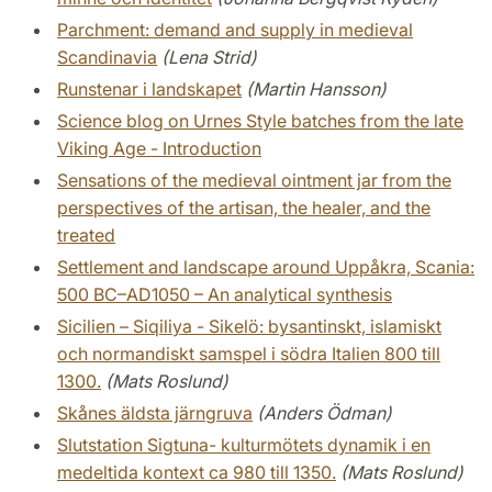
Parchment: demand and supply in medieval
Scandinavia
(Lena Strid)
Runstenar i landskapet
(Martin Hansson)
Science blog on Urnes Style batches from the late
Viking Age - Introduction
Sensations of the medieval ointment jar from the
perspectives of the artisan, the healer, and the
treated
Settlement and landscape around Uppåkra, Scania:
500 BC–AD1050 – An analytical synthesis
Sicilien – Siqiliya - Sikelö: bysantinskt, islamiskt
och normandiskt samspel i södra Italien 800 till
1300.
(Mats Roslund)
Skånes äldsta järngruva
(Anders Ödman)
Slutstation Sigtuna- kulturmötets dynamik i en
medeltida kontext ca 980 till 1350.
(Mats Roslund)