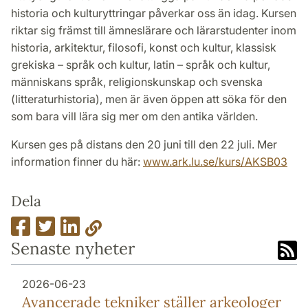
historia och kulturyttringar påverkar oss än idag. Kursen
riktar sig främst till ämneslärare och lärarstudenter inom
historia, arkitektur, filosofi, konst och kultur, klassisk
grekiska – språk och kultur, latin – språk och kultur,
människans språk, religionskunskap och svenska
(litteraturhistoria), men är även öppen att söka för den
som bara vill lära sig mer om den antika världen.
Kursen ges på distans den 20 juni till den 22 juli. Mer
information finner du här:
www.ark.lu.se/kurs/AKSB03
Dela
Senaste nyheter
2026-06-23
Avancerade tekniker ställer arkeologer