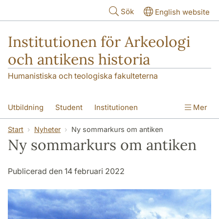
Hoppa till huvudinnehåll
Sök
English website
Institutionen för Arkeologi
och antikens historia
Humanistiska och teologiska fakulteterna
Utbildning
Student
Institutionen
Mer
Forskning
Kontakt
Start
Nyheter
Ny sommarkurs om antiken
Ny sommarkurs om antiken
Publicerad den 14 februari 2022