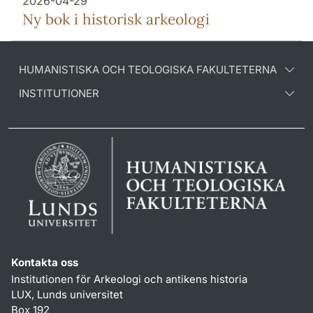
2026-04-29
Ny bok i historisk arkeologi
HUMANISTISKA OCH TEOLOGISKA FAKULTETERNA
INSTITUTIONER
Kontakta oss
Institutionen för Arkeologi och antikens historia
LUX, Lunds universitet
Box 192