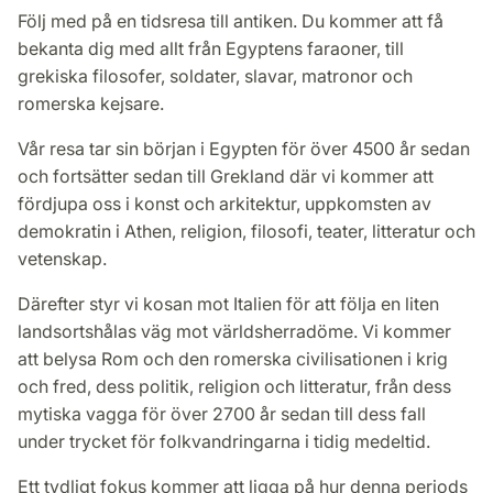
Följ med på en tidsresa till antiken. Du kommer att få
bekanta dig med allt från Egyptens faraoner, till
grekiska filosofer, soldater, slavar, matronor och
romerska kejsare.
Vår resa tar sin början i Egypten för över 4500 år sedan
och fortsätter sedan till Grekland där vi kommer att
fördjupa oss i konst och arkitektur, uppkomsten av
demokratin i Athen, religion, filosofi, teater, litteratur och
vetenskap.
Därefter styr vi kosan mot Italien för att följa en liten
landsortshålas väg mot världsherradöme. Vi kommer
att belysa Rom och den romerska civilisationen i krig
och fred, dess politik, religion och litteratur, från dess
mytiska vagga för över 2700 år sedan till dess fall
under trycket för folkvandringarna i tidig medeltid.
Ett tydligt fokus kommer att ligga på hur denna periods