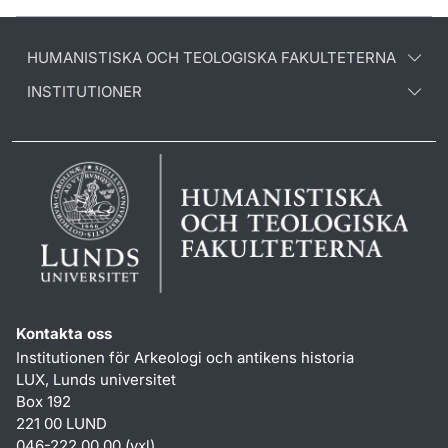
HUMANISTISKA OCH TEOLOGISKA FAKULTETERNA
INSTITUTIONER
Kontakta oss
Institutionen för Arkeologi och antikens historia
LUX, Lunds universitet
Box 192
221 00 LUND
046-222 00 00 (vxl)