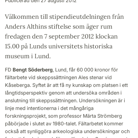
Publicerad den 27 augusti 2012
Välkommen till stipendieutdelningen från
Anders Althins stiftelse som äger rum
fredagen den 7 september 2012 klockan
15.00 på Lunds universitets historiska
museum i Lund.
FD
Bengt Söderberg
, Lund, får 60 000 kronor för
fältarbete vid skeppssättningen Ales stenar vid
Kåseberga. Syftet är att få ny kunskap om platsen i ett
långtidsperspektiv genom att undersöka områden i
anslutning till skeppssättningen. Undersökningen är i
linje med intentionerna i det mångåriga
forskningsprojekt, som professor Märta Strömberg
påbörjade i slutet av 1980-talet. Fältarbetet kommer
också att synliggöra arkeologiska undersökningar och