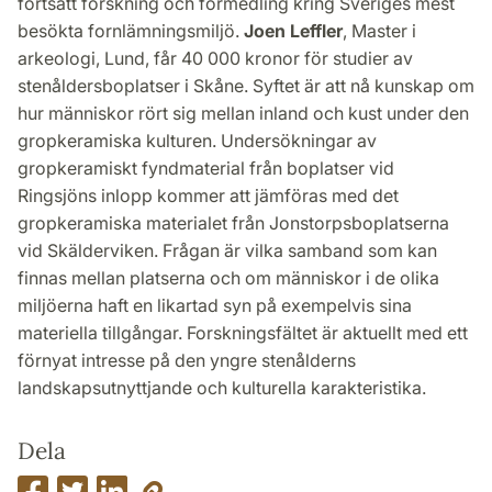
fortsatt forskning och förmedling kring Sveriges mest
besökta fornlämningsmiljö.
Joen Leffler
, Master i
arkeologi, Lund, får 40 000 kronor för studier av
stenåldersboplatser i Skåne. Syftet är att nå kunskap om
hur människor rört sig mellan inland och kust under den
gropkeramiska kulturen. Undersökningar av
gropkeramiskt fyndmaterial från boplatser vid
Ringsjöns inlopp kommer att jämföras med det
gropkeramiska materialet från Jonstorpsboplatserna
vid Skälderviken. Frågan är vilka samband som kan
finnas mellan platserna och om människor i de olika
miljöerna haft en likartad syn på exempelvis sina
materiella tillgångar. Forskningsfältet är aktuellt med ett
förnyat intresse på den yngre stenålderns
landskapsutnyttjande och kulturella karakteristika.
Dela