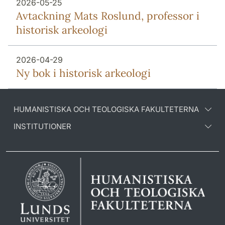
2026-05-25
Avtackning Mats Roslund, professor i
historisk arkeologi
2026-04-29
Ny bok i historisk arkeologi
HUMANISTISKA OCH TEOLOGISKA FAKULTETERNA
INSTITUTIONER