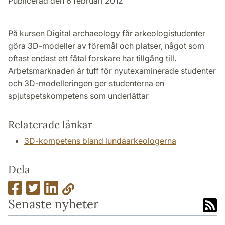
Publicerad den 6 februari 2012
På kursen Digital archaeology får arkeologistudenter
göra 3D-modeller av föremål och platser, något som
oftast endast ett fåtal forskare har tillgång till.
Arbetsmarknaden är tuff för nyutexaminerade studenter
och 3D-modelleringen ger studenterna en
spjutspetskompetens som underlättar
Relaterade länkar
3D-kompetens bland lundaarkeologerna
Dela
Senaste nyheter