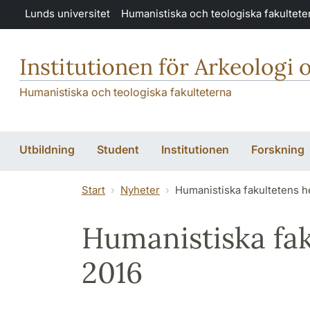
Hoppa till huvudinnehåll
Lunds universitet
Humanistiska och teologiska fakultete
Institutionen för Arkeologi 
Humanistiska och teologiska fakulteterna
Utbildning
Student
Institutionen
Forskning
Start
Nyheter
Humanistiska fakultetens 
Humanistiska fa
2016