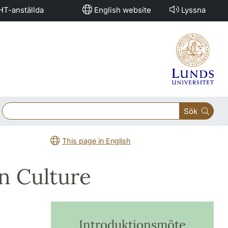
HT-anställda
English website
Lyssna
Sök
This page in English
n Culture
Introduktionsmöte