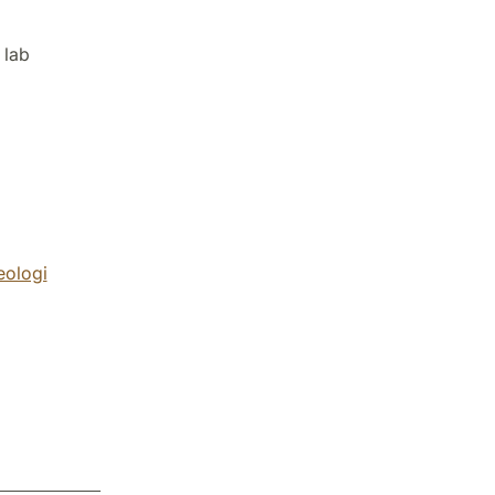
 lab
eologi