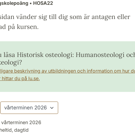
gskolepoäng
• HOSA22
idan vänder sig till dig som är antagen eller
ad på kursen.
du läsa Historisk osteologi: Humanosteologi oc
keologi?
rligare beskrivning av utbildningen och information om hur d
hittar du på lu.se.
vårterminen 2026
heltid, dagtid