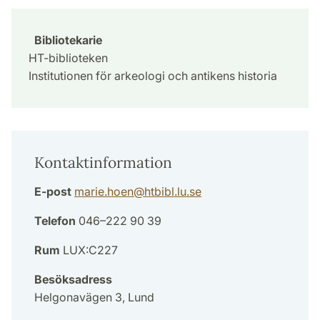
Bibliotekarie
HT-biblioteken
Institutionen för arkeologi och antikens historia
Kontaktinformation
E-post
marie.hoen
@
htbibl.lu
.
se
Telefon
046–222 90 39
Rum
LUX:C227
Besöksadress
Helgonavägen 3, Lund