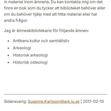
in material inom ämnena. Du kan kontakta mig om det
finns en bok som du tycker att biblioteket behöver eller
om du behöver hjälp med att hitta material eller har
andra frågor.
Jag är ämnesbibliotekarie för följande ämnen:
Antikens kultur och samhällsliv
Arkeologi
Historisk arkeologi
Historisk osteologi
Sidansvarig:
Susanne.Karlsson
@
ark.lu
.
se
| 2017-02-13