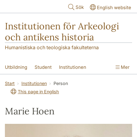
Hoppa till huvudinnehåll
Sök
English website
Institutionen för Arkeologi
och antikens historia
Humanistiska och teologiska fakulteterna
Utbildning
Student
Institutionen
Mer
Forskning
Kontakt
Start
Institutionen
Person
This page in English
Marie Hoen