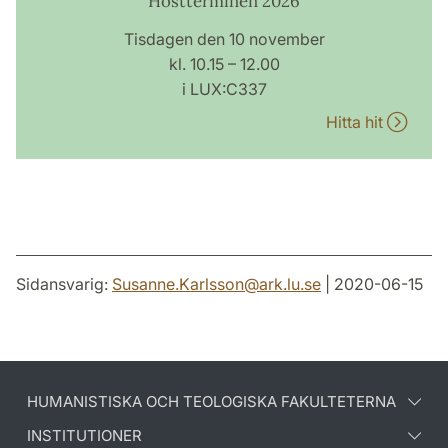
Höstterminen 2026
Tisdagen den 10 november
kl. 10.15 – 12.00
i LUX:C337
Hitta hit
Sidansvarig:
Susanne.Karlsson
@
ark.lu
.
se
| 2020-06-15
HUMANISTISKA OCH TEOLOGISKA FAKULTETERNA
INSTITUTIONER