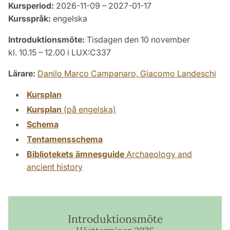
Kursperiod:
2026-11-09 – 2027-01-17
Kursspråk:
engelska
Introduktionsmöte:
Tisdagen den 10 november
kl. 10.15 – 12.00 i LUX:C337
Lärare:
Danilo Marco Campanaro,
Giacomo Landeschi
Kursplan
Kursplan
(på engelska)
Schema
Tentamensschema
Bibliotekets ämnesguide
Archaeology and
ancient history
Introduktionsmöte