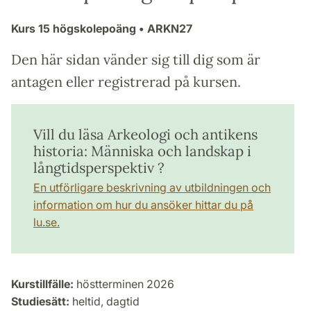
Kurs
15 högskolepoäng
• ARKN27
Den här sidan vänder sig till dig som är
antagen eller registrerad på kursen.
Vill du läsa Arkeologi och antikens
historia: Människa och landskap i
långtidsperspektiv ?
En utförligare beskrivning av utbildningen och
information om hur du ansöker hittar du på
lu.se.
Kurstillfälle:
höstterminen 2026
Studiesätt:
heltid, dagtid