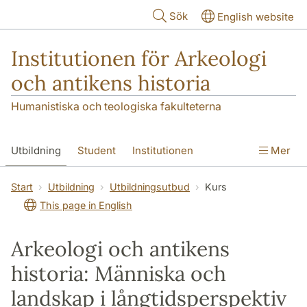
Hoppa till huvudinnehåll
Sök
English website
Institutionen för Arkeologi
och antikens historia
Humanistiska och teologiska fakulteterna
Utbildning
Student
Institutionen
Mer
Forskning
Kontakt
Start
Utbildning
Utbildningsutbud
Kurs
This page in English
Arkeologi och antikens
historia: Människa och
landskap i långtidsperspektiv