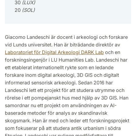
30
(LUX)
20
(SOL)
Giacomo Landeschi är docent i arkeologi och forskare
vid Lunds universitet. Han är biträdande direktör av
Laboratoriet för Digital Arkeologi DARK Lab
och en
forskningsingenjör i LU Humanities Lab. Landeschi har
ett etablerat internationellt rykte som en ledande
forskare inom digital arkeologi, 3D GIS och digitalt
informerad sensorisk arkeologi. Sedan 2016 har
Landeschi lett ett projekt för att studera utrymme och
rörelse i ett pompejanskt hus med hjälp av 3D GIS. Han
samordnar nu ett projekt om användningen av AI-
baserade metoder för analys av skandinavisk
skogsmark. Han är med och leder ett forskningsprojekt
som fokuserar på att studera antik urbanism i södra
Etrurien. Landeschi var nyligen medförfattare till