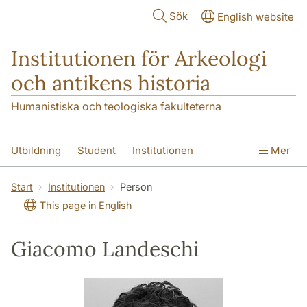
Hoppa till huvudinnehåll
Sök
English website
Institutionen för Arkeologi
och antikens historia
Humanistiska och teologiska fakulteterna
Utbildning
Student
Institutionen
Mer
Forskning
Kontakt
Start
Institutionen
Person
This page in English
Giacomo Landeschi