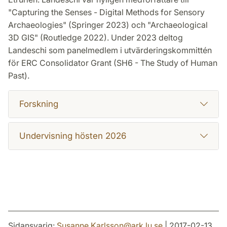
"Capturing the Senses - Digital Methods for Sensory
Archaeologies" (Springer 2023) och "Archaeological
3D GIS" (Routledge 2022). Under 2023 deltog
Landeschi som panelmedlem i utvärderingskommittén
för ERC Consolidator Grant (SH6 - The Study of Human
Past).
Forskning
Undervisning hösten 2026
Sidansvarig:
Susanne.Karlsson
@
ark.lu
.
se
| 2017-02-13