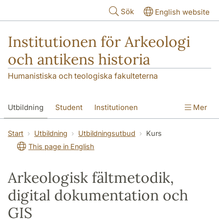
Hoppa till huvudinnehåll
Sök
English website
Institutionen för Arkeologi
och antikens historia
Humanistiska och teologiska fakulteterna
Utbildning
Student
Institutionen
Mer
Forskning
Kontakt
Start
Utbildning
Utbildningsutbud
Kurs
This page in English
Arkeologisk fältmetodik,
digital dokumentation och
GIS