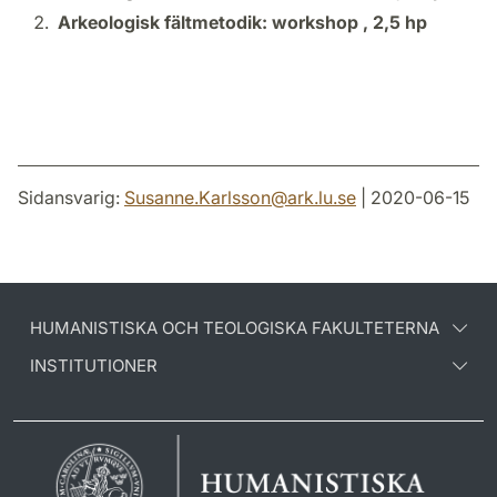
Arkeologisk fältmetodik: workshop ,
2,5 hp
Sidansvarig:
Susanne.Karlsson
@
ark.lu
.
se
| 2020-06-15
HUMANISTISKA OCH TEOLOGISKA FAKULTETERNA
INSTITUTIONER