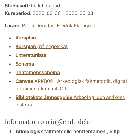
Studiesätt:
heltid, dagtid
Kursperiod:
2026-03-30 – 2026-05-03
Lärare:
Paola Derudas,
Fredrik Ekengren
Kursplan
Kursplan
(på engelska)
Litteraturlista
Schema
Tentamensschema
Canvas
ARKB05 - Arkeologisk fältmetodik, digital
dokumentation och GIS
Bibliotekets ämnesguide
Arkeologi och antikens
historia
Information om ingående delar
Arkeologisk fältmetodik: hemtentamen ,
5 hp