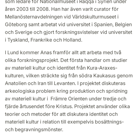
som ledare för Nationalmuseet i Raqqa i Syrien under
åren 2003 till 2008. Han har även varit curator för
Mellanösternavdelningen vid Världskulturmuseet i
Göteborg samt arbetat vid universitet i Spanien, Belgien
och Sverige och gjort forskningsvistelser vid universitet
i Tyskland, Frankrike och Holland.
I Lund kommer Anas framför allt att arbeta med två
olika forskningsprojekt. Det första handlar om studier
av materiell kultur och identitet från Kura-Araxes-
kulturen, vilken sträckte sig från södra Kaukasus genom
Anatolien och Iran till Levanten. I projektet diskuteras
arkeologiska problem kring produktion och spridning
av materiell kultur i Främre Orienten under tredje och
fjärde årtusendet före Kristus. Projektet använder olika
teorier och metoder för att diskutera identitet och
materiell kultur i relation till exempelvis bosättnings-
och begravningsmönster.