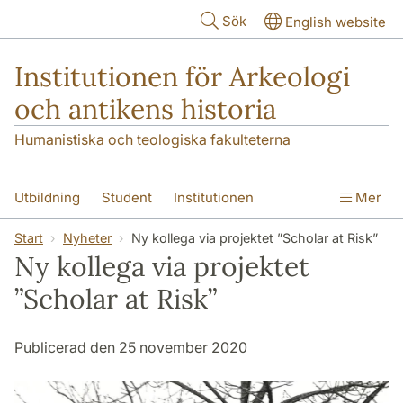
Hoppa till huvudinnehåll
Sök
English website
Institutionen för Arkeologi
och antikens historia
Humanistiska och teologiska fakulteterna
Utbildning
Student
Institutionen
Mer
Forskning
Kontakt
Start
Nyheter
Ny kollega via projektet ”Scholar at Risk”
Ny kollega via projektet
”Scholar at Risk”
Publicerad den 25 november 2020