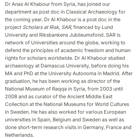
Dr Anas Al Khabour from Syria, has joined our
department as post doc in Classical Archaeology for
the coming year. Dr Al Khabour is a post doc in the
project
Scholars at Risk, SAR
, financed by Lund
University and Riksbankens Jubileumsfond. SAR is
network of Universities around the globe, working to
defend the principles of academic freedom and human
rights for scholars worldwide. Dr Al Khabour studied
archaeology at Damascus University, before doing his
MA and PhD at the University Autonoma in Madrid. After
graduation, he has been working as director of the
National Museum of Raqqa in Syria, from 2003 until
2008 and as curator of the Ancient Middle East
Collection at the National Museums for World Cultures
in Sweden. He has also worked for various European
universities in Spain, Belgium and Sweden as well as
done short-term research visits in Germany, France and
Netherlands.