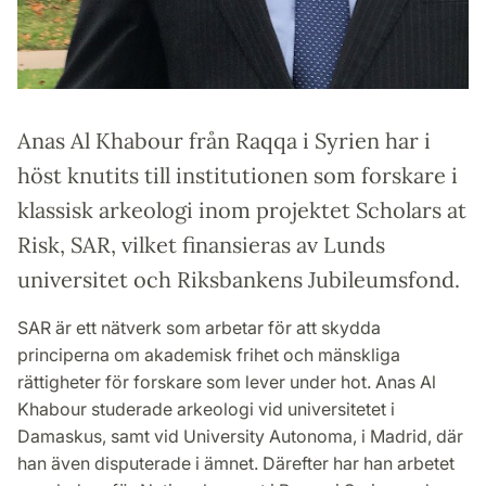
Anas Al Khabour från Raqqa i Syrien har i
höst knutits till institutionen som forskare i
klassisk arkeologi inom projektet Scholars at
Risk, SAR, vilket finansieras av Lunds
universitet och Riksbankens Jubileumsfond.
SAR är ett nätverk som arbetar för att skydda
principerna om akademisk frihet och mänskliga
rättigheter för forskare som lever under hot. Anas Al
Khabour studerade arkeologi vid universitetet i
Damaskus, samt vid University Autonoma, i Madrid, där
han även disputerade i ämnet. Därefter har han arbetet