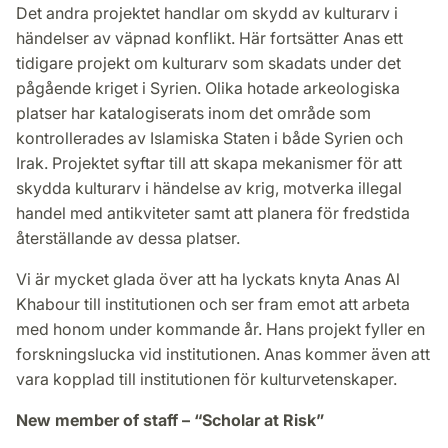
Det andra projektet handlar om skydd av kulturarv i
händelser av väpnad konflikt. Här fortsätter Anas ett
tidigare projekt om kulturarv som skadats under det
pågående kriget i Syrien. Olika hotade arkeologiska
platser har katalogiserats inom det område som
kontrollerades av Islamiska Staten i både Syrien och
Irak. Projektet syftar till att skapa mekanismer för att
skydda kulturarv i händelse av krig, motverka illegal
handel med antikviteter samt att planera för fredstida
återställande av dessa platser.
Vi är mycket glada över att ha lyckats knyta Anas Al
Khabour till institutionen och ser fram emot att arbeta
med honom under kommande år. Hans projekt fyller en
forskningslucka vid institutionen. Anas kommer även att
vara kopplad till institutionen för kulturvetenskaper.
New member of staff – “Scholar at Risk”