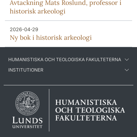
Avtackning Mats Roslund, professor i
historisk arkeologi
2026-04-29
Ny bok i historisk arkeologi
HUMANISTISKA OCH TEOLOGISKA FAKULTETERNA
INSTITUTIONER