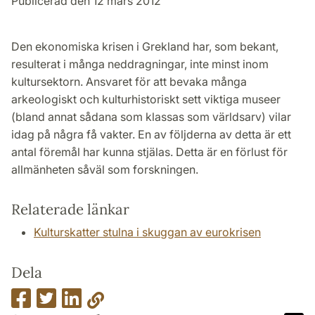
Publicerad den 12 mars 2012
Den ekonomiska krisen i Grekland har, som bekant,
resulterat i många neddragningar, inte minst inom
kultursektorn. Ansvaret för att bevaka många
arkeologiskt och kulturhistoriskt sett viktiga museer
(bland annat sådana som klassas som världsarv) vilar
idag på några få vakter. En av följderna av detta är ett
antal föremål har kunna stjälas. Detta är en förlust för
allmänheten såväl som forskningen.
Relaterade länkar
Kulturskatter stulna i skuggan av eurokrisen
Dela