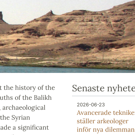
Senaste nyhet
 the history of the
ths of the Balikh
2026-06-23
, archaeological
Avancerade teknike
 the Syrian
ställer arkeologer
ade a significant
inför nya dilemman