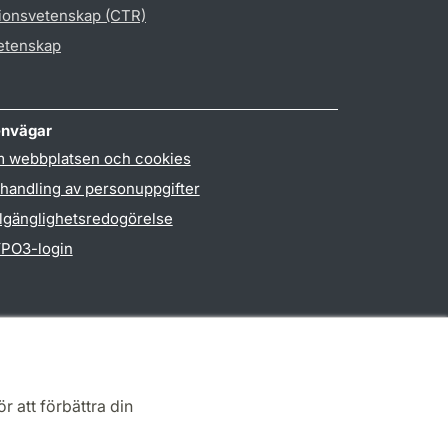
gionsvetenskap (CTR)
vetenskap
nvägar
 webbplatsen och cookies
handling av personuppgifter
llgänglighetsredogörelse
PO3-login
r att förbättra din