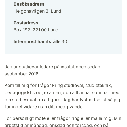
Besöksadress
Helgonavägen 3, Lund
Postadress
Box 192, 221 00 Lund
Internpost hämtställe
30
Jag är studievägledare på institutionen sedan
september 2018.
Kom till mig för frågor kring studieval, studieteknik,
pedagogiskt stöd, examen, och allt annat som har med
din studiesituation att göra. Jag har tystnadsplikt så jag
för inget vidare utan ditt medgivande.
För personligt möte eller frågor ring eller maila mig. Min
arbetstid är måndag, onsdag och torsdag, och på