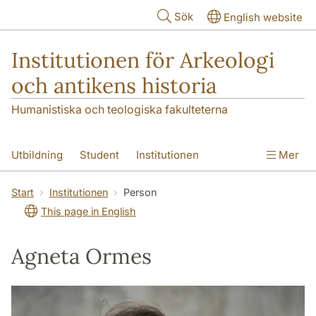
Hoppa till huvudinnehåll
Sök
English website
Institutionen för Arkeologi
och antikens historia
Humanistiska och teologiska fakulteterna
Utbildning
Student
Institutionen
Mer
Forskning
Kontakt
Start
Institutionen
Person
This page in English
Agneta Ormes