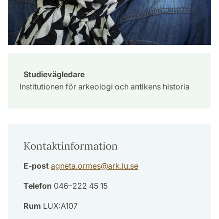
Studievägledare
Institutionen för arkeologi och antikens historia
Kontaktinformation
E-post
agneta.ormes
@
ark.lu
.
se
Telefon
046–222 45 15
Rum
LUX:A107