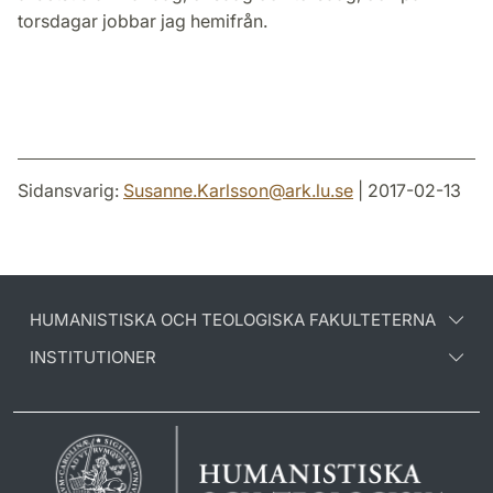
torsdagar jobbar jag hemifrån.
Sidansvarig:
Susanne.Karlsson
@
ark.lu
.
se
| 2017-02-13
HUMANISTISKA OCH TEOLOGISKA FAKULTETERNA
INSTITUTIONER