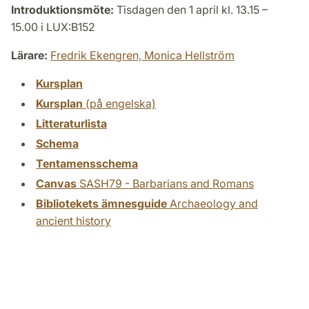
Introduktionsmöte:
Tisdagen den 1 april kl. 13.15 –
15.00 i LUX:B152
Lärare:
Fredrik Ekengren,
Monica Hellström
Kursplan
Kursplan
(på engelska)
Litteraturlista
Schema
Tentamensschema
Canvas
SASH79 - Barbarians and Romans
Bibliotekets ämnesguide
Archaeology and
ancient history