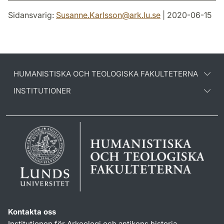
Sidansvarig:
Susanne.Karlsson
@
ark.lu
.
se
| 2020-06-15
HUMANISTISKA OCH TEOLOGISKA FAKULTETERNA
INSTITUTIONER
Kontakta oss
Institutionen för Arkeologi och antikens historia