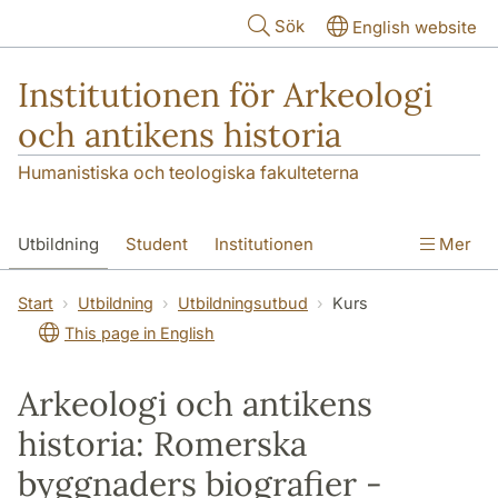
Hoppa till huvudinnehåll
Sök
English website
Institutionen för Arkeologi
och antikens historia
Humanistiska och teologiska fakulteterna
Utbildning
Student
Institutionen
Mer
Forskning
Kontakt
Start
Utbildning
Utbildningsutbud
Kurs
This page in English
Arkeologi och antikens
historia: Romerska
byggnaders biografier -