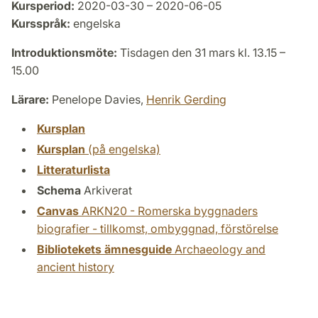
Kursperiod:
2020-03-30 – 2020-06-05
Kursspråk:
engelska
Introduktionsmöte:
Tisdagen den 31 mars kl. 13.15 –
15.00
Lärare:
Penelope Davies,
Henrik Gerding
Kursplan
Kursplan
(på engelska)
Litteraturlista
Schema
Arkiverat
Canvas
ARKN20 - Romerska byggnaders
biografier - tillkomst, ombyggnad, förstörelse
Bibliotekets ämnesguide
Archaeology and
ancient history