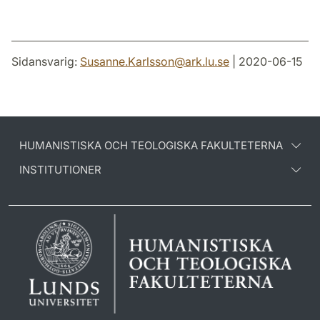
Sidansvarig:
Susanne.Karlsson
@
ark.lu
.
se
| 2020-06-15
HUMANISTISKA OCH TEOLOGISKA FAKULTETERNA
INSTITUTIONER