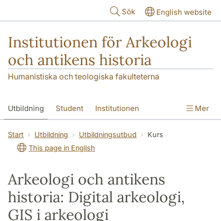
Hoppa till huvudinnehåll
Sök
English website
Institutionen för Arkeologi
och antikens historia
Humanistiska och teologiska fakulteterna
Utbildning
Student
Institutionen
Mer
Forskning
Kontakt
Start
Utbildning
Utbildningsutbud
Kurs
This page in English
Arkeologi och antikens
historia: Digital arkeologi,
GIS i arkeologi