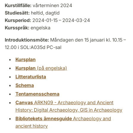
Kurstillfälle:
vårterminen 2024
Studiesätt:
heltid, dagtid
Kursperiod:
2024-01-15 – 2024-03-24
Kursspråk:
engelska
Introduktionsmöte:
Måndagen den 15 januari kl. 10.15 –
12.00 i SOL:A035d PC-sal
Kursplan
Kursplan
(på engelska)
Litteraturlista
Schema
Tentamensschema
Canvas
ARKN09 - Archaeology and Ancient
History: Digital Archaeology, GIS in Archaeology
Bibliotekets ämnesguide
Archaeology and
ancient history