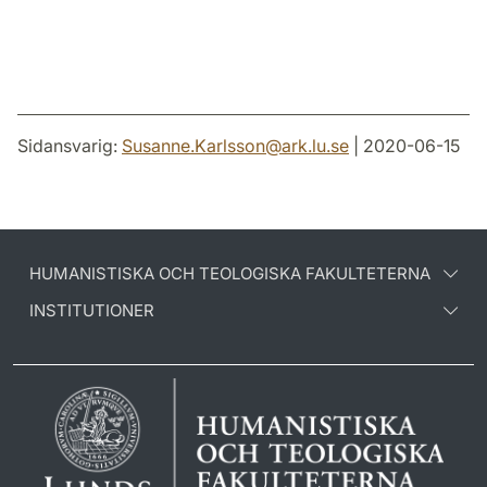
Sidansvarig:
Susanne.Karlsson
@
ark.lu
.
se
| 2020-06-15
HUMANISTISKA OCH TEOLOGISKA FAKULTETERNA
INSTITUTIONER