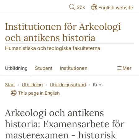
Hoppa till huvudinnehåll
Sök
English website
Institutionen för Arkeologi
och antikens historia
Humanistiska och teologiska fakulteterna
Utbildning
Student
Institutionen
Mer
Forskning
Kontakt
Start
Utbildning
Utbildningsutbud
Kurs
This page in English
Arkeologi och antikens
historia: Examensarbete för
masterexamen - historisk