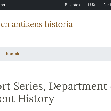
rna
Bibliotek
LUX
För 
och antikens historia
Kontakt
rt Series, Department 
ent History