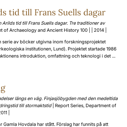
s tid till Frans Suells dagar
 Arilds tid till Frans Suells dagar. Tre traditioner av
t of Archaeology and Ancient History 100 | | 2014 |
 serie av böcker utgivna inom forskningsprojektet
keologiska institutionen, Lund). Projektet startade 1986
tionens introduktion, omfattning och teknologi i det ...
äg
delser längs en väg. Finjasjöbygden med den medeltida
ingstid till stormaktstid
| Report Series, Department of
011 |
r Gamla Hovdala har stått. Förslag har funnits på att