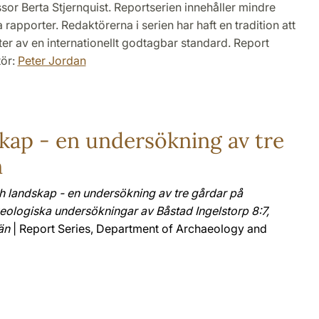
sor Berta Stjernquist. Reportserien innehåller mindre
rapporter. Redaktörerna i serien har haft en tradition att
ster av en internationellt godtagbar standard. Report
tör:
Peter Jordan
kap - en undersökning av tre
n
 landskap - en undersökning av tre gårdar på
eologiska undersökningar av Båstad Ingelstorp 8:7,
än
| Report Series, Department of Archaeology and