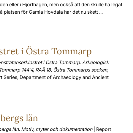
en eller i Hjorthagen, men också att den skulle ha legat
å platsen för Gamla Hovdala har det nu skett ...
stret i Östra Tommarp
stratenserklostret i Östra Tommarp. Arkeologisk
 Tommarp 144:4, RAÄ 18, Östra Tommarps socken,
t Series, Department of Archaeology and Ancient
obergs län
obergs län. Motiv, myter och dokumentation
| Report