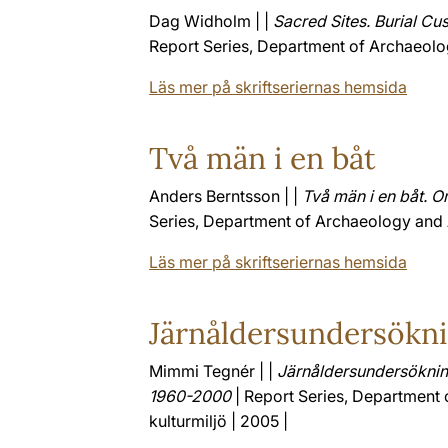
Dag Widholm | |
Sacred Sites. Burial C
Report Series, Department of Archaeolog
Läs mer på skriftseriernas hemsida
Två män i en båt
Anders Berntsson | |
Två män i en båt. O
Series, Department of Archaeology and A
Läs mer på skriftseriernas hemsida
Järnåldersundersökni
Mimmi Tegnér | |
Järnåldersundersöknin
1960-2000
| Report Series, Department 
kulturmiljö | 2005 |