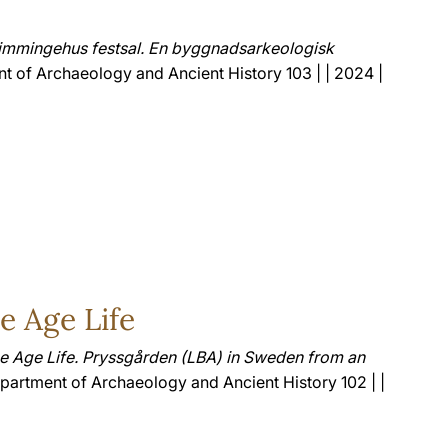
l
immingehus festsal. En byggnadsarkeologisk
t of Archaeology and Ancient History 103 | | 2024 |
e Age Life
 Age Life. Pryssgården (LBA) in Sweden from an
epartment of Archaeology and Ancient History 102 | |