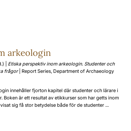
om arkeologin
.) |
Etiska perspektiv inom arkeologin. Studenter och
ka frågor
| Report Series, Department of Archaeology
in innehåller fjorton kapitel där studenter och lärare i
. Boken är ett resultat av etikkurser som har getts inom
isat sig få stor betydelse både för de studenter ...