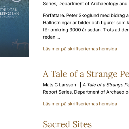
Series, Department of Archaeology and A
Författare: Peter Skoglund med bidrag 
Hällristningar är bilder och figurer so
för omkring 3000 år sedan. Trots att de
redan ...
Läs mer på skriftseriernas hemsida
A Tale of a Strange P
Mats G Larsson | |
A Tale of a Strange P
Report Series, Department of Archaeolog
Läs mer på skriftseriernas hemsida
Sacred Sites