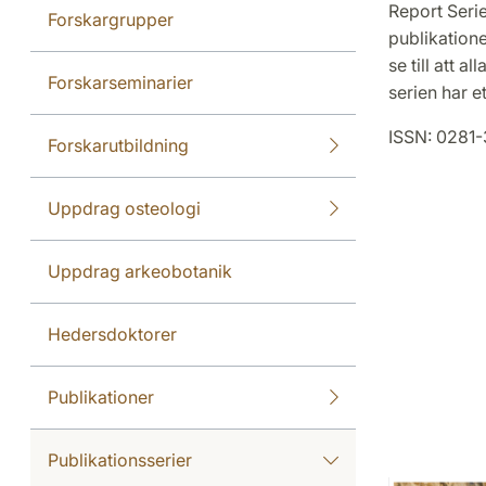
Report Serie
Forskargrupper
publikatione
se till att 
Forskarseminarier
serien har e
ISSN: 0281
Forskarutbildning
Uppdrag osteologi
Uppdrag arkeobotanik
Hedersdoktorer
Publikationer
Publikationsserier