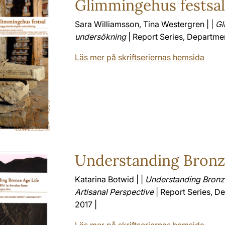
Glimmingehus festsa
Sara Williamsson, Tina Westergren | |
Gl
undersökning
| Report Series, Departmen
Läs mer på skriftseriernas hemsida
Understanding Bronz
Katarina Botwid | |
Understanding Bronze
Artisanal Perspective
| Report Series, D
2017 |