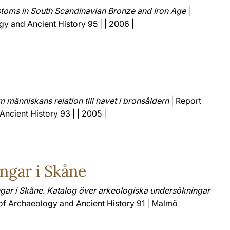
ustoms in South Scandinavian Bronze and Iron Age
|
y and Ancient History 95 | | 2006 |
m människans relation till havet i bronsåldern
| Report
ncient History 93 | | 2005 |
ngar i Skåne
gar i Skåne. Katalog över arkeologiska undersökningar
of Archaeology and Ancient History 91 | Malmö