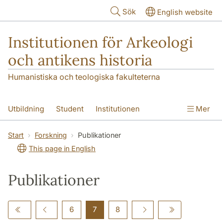
Hoppa till huvudinnehåll
Sök
English website
Institutionen för Arkeologi
och antikens historia
Humanistiska och teologiska fakulteterna
Utbildning
Student
Institutionen
Mer
Forskning
Kontakt
Start
Forskning
Publikationer
This page in English
Publikationer
6
7
8