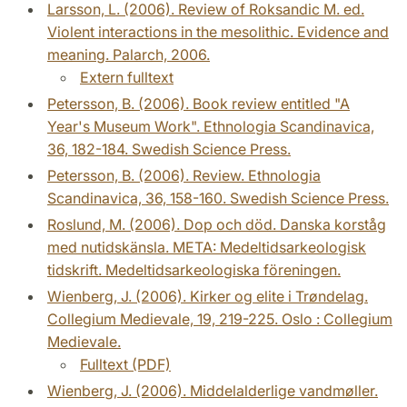
Larsson, L. (2006). Review of Roksandic M. ed.
Violent interactions in the mesolithic. Evidence and
meaning. Palarch, 2006.
Extern fulltext
Petersson, B. (2006). Book review entitled "A
Year's Museum Work". Ethnologia Scandinavica,
36, 182-184. Swedish Science Press.
Petersson, B. (2006). Review. Ethnologia
Scandinavica, 36, 158-160. Swedish Science Press.
Roslund, M. (2006). Dop och död. Danska korståg
med nutidskänsla. META: Medeltidsarkeologisk
tidskrift. Medeltidsarkeologiska föreningen.
Wienberg, J. (2006). Kirker og elite i Trøndelag.
Collegium Medievale, 19, 219-225. Oslo : Collegium
Medievale.
Fulltext (PDF)
Wienberg, J. (2006). Middelalderlige vandmøller.