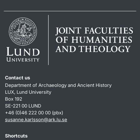
Contact us
Department of Archaeology and Ancient History
LUX, Lund University
Box 192
SE-221 00 LUND
+46 (0)46 222 00 00 (pbx)
susanne.karlsson
@
ark.lu
.
se
Shortcuts