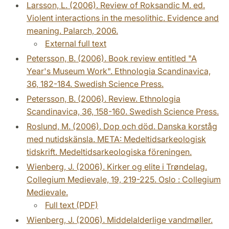
Larsson, L. (2006). Review of Roksandic M. ed.
Violent interactions in the mesolithic. Evidence and
meaning. Palarch, 2006.
External full text
Petersson, B. (2006). Book review entitled "A
Year's Museum Work". Ethnologia Scandinavica,
36, 182-184. Swedish Science Press.
Petersson, B. (2006). Review. Ethnologia
Scandinavica, 36, 158-160. Swedish Science Press.
Roslund, M. (2006). Dop och död. Danska korståg
med nutidskänsla. META: Medeltidsarkeologisk
tidskrift. Medeltidsarkeologiska föreningen.
Wienberg, J. (2006). Kirker og elite i Trøndelag.
Collegium Medievale, 19, 219-225. Oslo : Collegium
Medievale.
Full text (PDF)
Wienberg, J. (2006). Middelalderlige vandmøller.