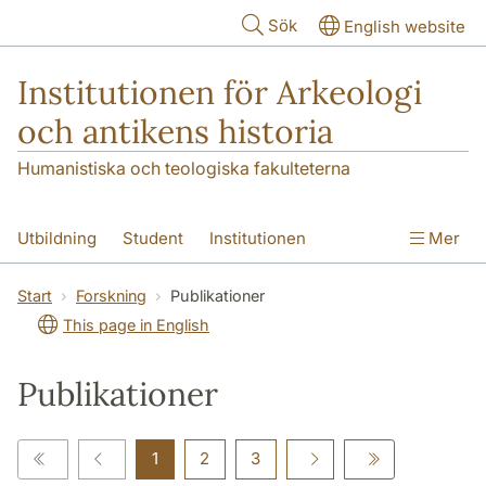
Hoppa till huvudinnehåll
Sök
English website
Institutionen för Arkeologi
och antikens historia
Humanistiska och teologiska fakulteterna
Utbildning
Student
Institutionen
Mer
Forskning
Kontakt
Start
Forskning
Publikationer
This page in English
Publikationer
1
2
3