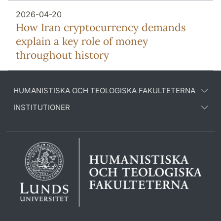
2026-04-20
How Iran cryptocurrency demands
explain a key role of money
throughout history
HUMANISTISKA OCH TEOLOGISKA FAKULTETERNA
INSTITUTIONER