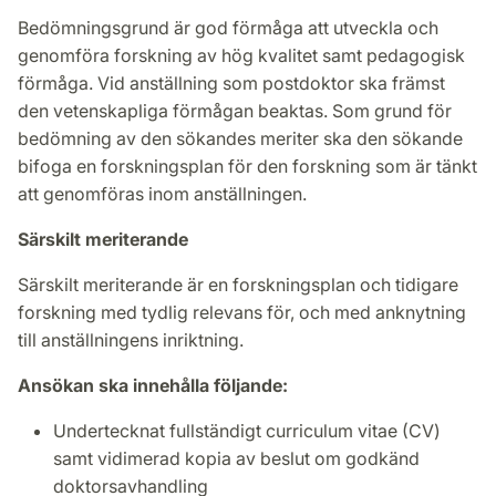
Bedömningsgrund är god förmåga att utveckla och
genomföra forskning av hög kvalitet samt pedagogisk
förmåga. Vid anställning som postdoktor ska främst
den vetenskapliga förmågan beaktas. Som grund för
bedömning av den sökandes meriter ska den sökande
bifoga en forskningsplan för den forskning som är tänkt
att genomföras inom anställningen.
Särskilt meriterande
Särskilt meriterande är en forskningsplan och tidigare
forskning med tydlig relevans för, och med anknytning
till anställningens inriktning.
Ansökan ska innehålla följande:
Undertecknat fullständigt curriculum vitae (CV)
samt vidimerad kopia av beslut om godkänd
doktorsavhandling