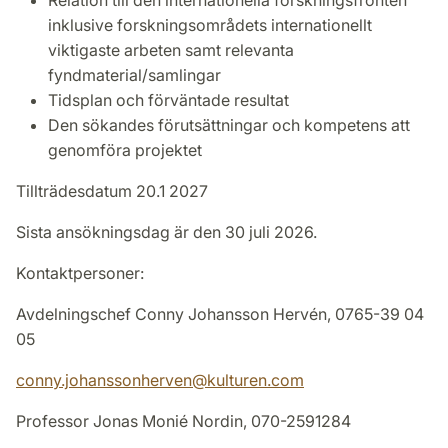
Relation till den internationella forskningsfronten
inklusive forskningsområdets internationellt
viktigaste arbeten samt relevanta
fyndmaterial/samlingar
Tidsplan och förväntade resultat
Den sökandes förutsättningar och kompetens att
genomföra projektet
Tillträdesdatum 20.1 2027
Sista ansökningsdag är den 30 juli 2026.
Kontaktpersoner:
Avdelningschef Conny Johansson Hervén, 0765-39 04
05
conny.johanssonherven
@
kulturen
.
com
Professor Jonas Monié Nordin, 070-2591284