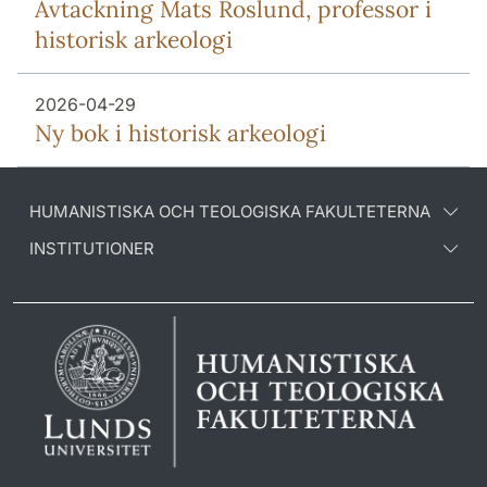
Avtackning Mats Roslund, professor i
historisk arkeologi
2026-04-29
Ny bok i historisk arkeologi
HUMANISTISKA OCH TEOLOGISKA FAKULTETERNA
INSTITUTIONER