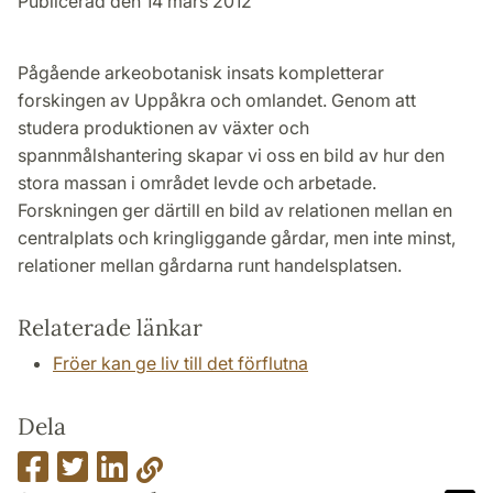
Publicerad den 14 mars 2012
Pågående arkeobotanisk insats kompletterar
forskingen av Uppåkra och omlandet. Genom att
studera produktionen av växter och
spannmålshantering skapar vi oss en bild av hur den
stora massan i området levde och arbetade.
Forskningen ger därtill en bild av relationen mellan en
centralplats och kringliggande gårdar, men inte minst,
relationer mellan gårdarna runt handelsplatsen.
Relaterade länkar
Fröer kan ge liv till det förflutna
Dela