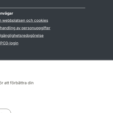
nvägar
 webbplatsen och cookies
handling av personuppgifter
llgänglighetsredogörelse
PO3-login
r att förbättra din