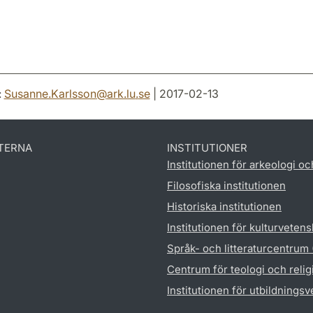
:
Susanne.Karlsson
@
ark.lu
.
se
| 2017-02-13
TERNA
INSTITUTIONER
Institutionen för arkeologi oc
Filosofiska institutionen
Historiska institutionen
Institutionen för kulturveten
Språk- och litteraturcentrum
Centrum för teologi och reli
Institutionen för utbildnings