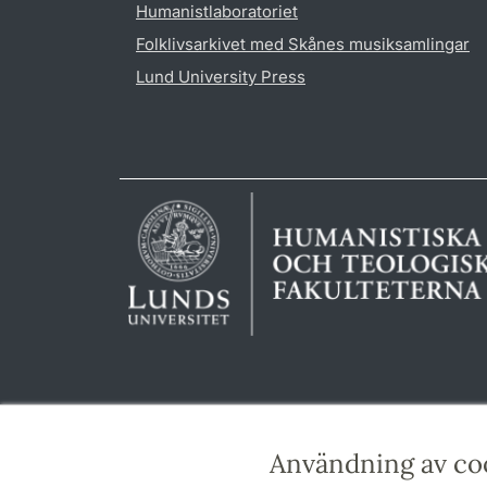
Humanistlaboratoriet
Folklivsarkivet med Skånes musiksamlingar
Lund University Press
Användning av co