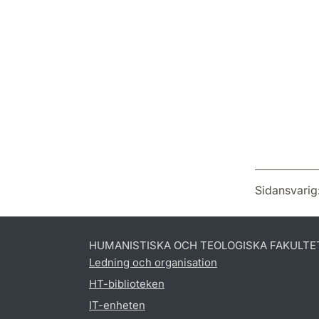
Sidansvarig
HUMANISTISKA OCH TEOLOGISKA FAKULTE
Ledning och organisation
HT-biblioteken
IT-enheten