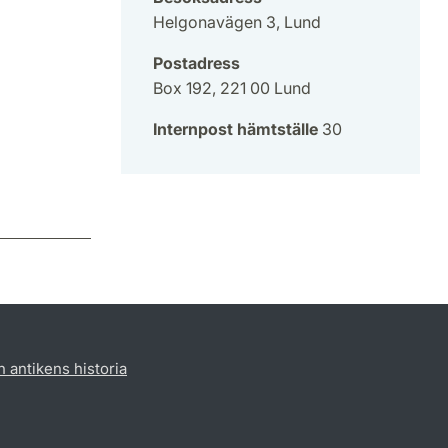
Helgonavägen 3, Lund
Postadress
Box 192, 221 00 Lund
Internpost hämtställe
30
h antikens historia