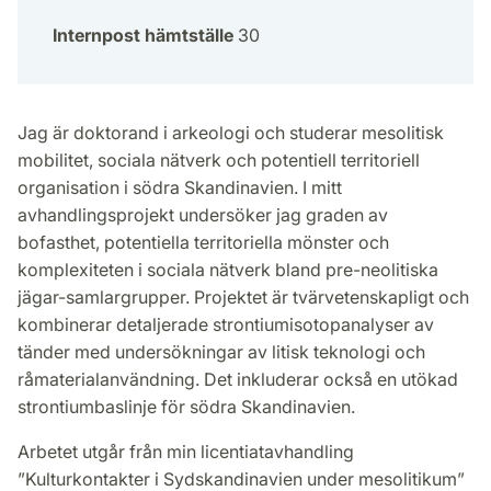
Internpost hämtställe
30
Jag är doktorand i arkeologi och studerar mesolitisk
mobilitet, sociala nätverk och potentiell territoriell
organisation i södra Skandinavien. I mitt
avhandlingsprojekt undersöker jag graden av
bofasthet, potentiella territoriella mönster och
komplexiteten i sociala nätverk bland pre-neolitiska
jägar-samlargrupper. Projektet är tvärvetenskapligt och
kombinerar detaljerade strontiumisotopanalyser av
tänder med undersökningar av litisk teknologi och
råmaterialanvändning. Det inkluderar också en utökad
strontiumbaslinje för södra Skandinavien.
Arbetet utgår från min licentiatavhandling
”Kulturkontakter i Sydskandinavien under mesolitikum”