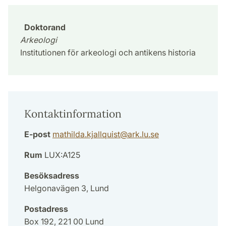
Doktorand
Arkeologi
Institutionen för arkeologi och antikens historia
Kontaktinformation
E-post
mathilda.kjallquist
@
ark.lu
.
se
Rum
LUX:A125
Besöksadress
Helgonavägen 3, Lund
Postadress
Box 192, 221 00 Lund