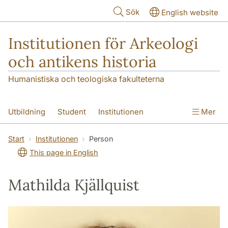
Hoppa till huvudinnehåll
Sök
English website
Institutionen för Arkeologi
och antikens historia
Humanistiska och teologiska fakulteterna
Utbildning
Student
Institutionen
Mer
Forskning
Kontakt
Start
Institutionen
Person
This page in English
Mathilda Kjällquist