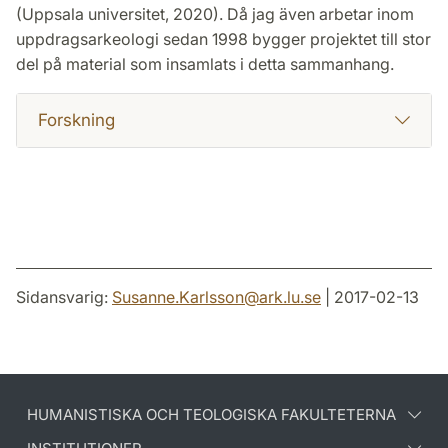
(Uppsala universitet, 2020). Då jag även arbetar inom
uppdragsarkeologi sedan 1998 bygger projektet till stor
del på material som insamlats i detta sammanhang.
Forskning
Sidansvarig:
Susanne.Karlsson
@
ark.lu
.
se
| 2017-02-13
HUMANISTISKA OCH TEOLOGISKA FAKULTETERNA