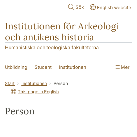
Hoppa till huvudinnehåll
Sök
English website
Institutionen för Arkeologi
och antikens historia
Humanistiska och teologiska fakulteterna
Utbildning
Student
Institutionen
Mer
Forskning
Kontakt
Start
Institutionen
Person
This page in English
Person