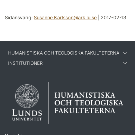
Sidansvarig:
Susanne.Karlsson
@
ark.lu
.
se
| 2017-02-13
HUMANISTISKA OCH TEOLOGISKA FAKULTETERNA
INSTITUTIONER