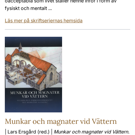
oacceptabla som livet ställer henne inför i form av
fysiskt och mentalt ...
Läs mer på skriftseriernas hemsida
Munkar och magnater vid Vättern
| Lars Ersgård (red.) |
Munkar och magnater vid Vättern.