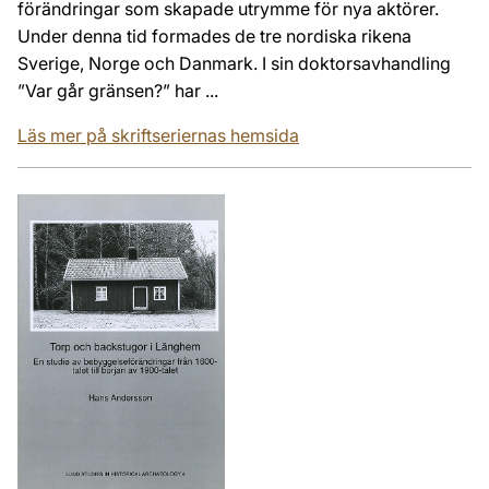
förändringar som skapade utrymme för nya aktörer.
Under denna tid formades de tre nordiska rikena
Sverige, Norge och Danmark. I sin doktorsavhandling
”Var går gränsen?” har ...
Läs mer på skriftseriernas hemsida