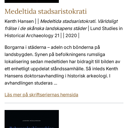
Medeltida stadsaristokrati
Kenth Hansen | |
Medeltida stadsaristokrati. Världsligt
frälse i de skånska landskapens städer
| Lund Studies in
Historical Archaeology 21 | | 2020 |
Borgarna i städerna – adeln och bönderna på
landsbygden. Synen på befolkningens rumsliga
lokalisering sedan medeltiden har bidragit till bilden av
ett enhetligt uppdelat ståndssamhälle. Så inleds Kenth
Hansens doktorsavhandling i historisk arkeologi. I
avhandlingen studeras ...
Läs mer på skriftseriernas hemsida