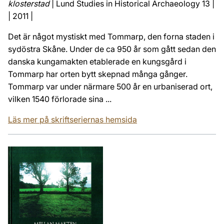
klosterstad
| Lund Studies in Historical Archaeology 13 |
| 2011 |
Det är något mystiskt med Tommarp, den forna staden i
sydöstra Skåne. Under de ca 950 år som gått sedan den
danska kungamakten etablerade en kungsgård i
Tommarp har orten bytt skepnad många gånger.
Tommarp var under närmare 500 år en urbaniserad ort,
vilken 1540 förlorade sina ...
Läs mer på skriftseriernas hemsida