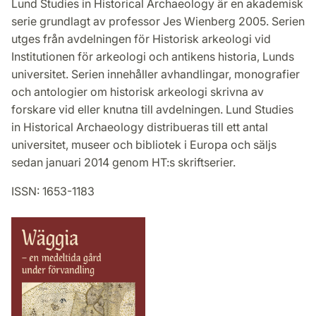
Lund Studies in Historical Archaeology är en akademisk
serie grundlagt av professor Jes Wienberg 2005. Serien
utges från avdelningen för Historisk arkeologi vid
Institutionen för arkeologi och antikens historia, Lunds
universitet. Serien innehåller avhandlingar, monografier
och antologier om historisk arkeologi skrivna av
forskare vid eller knutna till avdelningen. Lund Studies
in Historical Archaeology distribueras till ett antal
universitet, museer och bibliotek i Europa och säljs
sedan januari 2014 genom HT:s skriftserier.
ISSN: 1653-1183