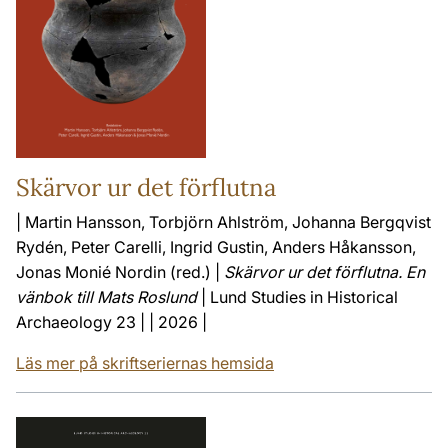
Skärvor ur det förflutna
| Martin Hansson, Torbjörn Ahlström, Johanna Bergqvist
Rydén, Peter Carelli, Ingrid Gustin, Anders Håkansson,
Jonas Monié Nordin (red.) |
Skärvor ur det förflutna. En
vänbok till Mats Roslund
| Lund Studies in Historical
Archaeology 23 | | 2026 |
Läs mer på skriftseriernas hemsida