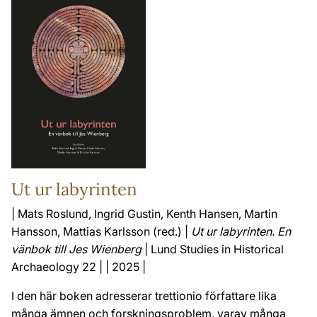
Ut ur labyrinten
| Mats Roslund, Ingrid Gustin, Kenth Hansen, Martin
Hansson, Mattias Karlsson (red.) |
Ut ur labyrinten. En
vänbok till Jes Wienberg
| Lund Studies in Historical
Archaeology 22 | | 2025 |
I den här boken adresserar trettionio författare lika
många ämnen och forskningsproblem, varav många