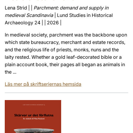
Lena Strid | |
Parchment: demand and supply in
medieval Scandinavia
| Lund Studies in Historical
Archaeology 24 | | 2026 |
In medieval society, parchment was the backbone upon
which state bureaucracy, merchant and estate records,
and the religious life of priests, monks, nuns and the
laity rested. Whether a gold leaf-decorated bible or a
plain account book, their pages all began as animals in
the ...
Läs mer på skriftseriernas hemsida