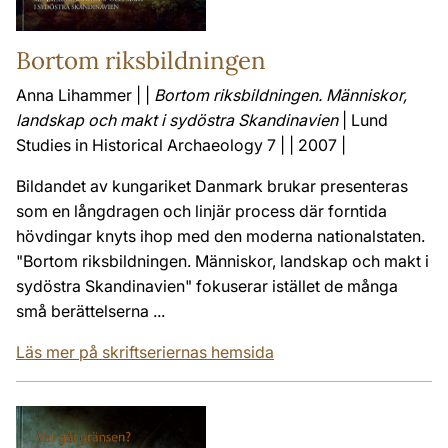
Bortom riksbildningen
Anna Lihammer | |
Bortom riksbildningen. Människor,
landskap och makt i sydöstra Skandinavien
| Lund
Studies in Historical Archaeology 7 | | 2007 |
Bildandet av kungariket Danmark brukar presenteras
som en långdragen och linjär process där forntida
hövdingar knyts ihop med den moderna nationalstaten.
"Bortom riksbildningen. Människor, landskap och makt i
sydöstra Skandinavien" fokuserar istället de många
små berättelserna ...
Läs mer på skriftseriernas hemsida