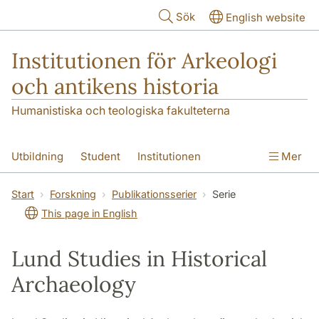
Hoppa till huvudinnehåll
Sök
English website
Institutionen för Arkeologi
och antikens historia
Humanistiska och teologiska fakulteterna
Utbildning
Student
Institutionen
Mer
Forskning
Kontakt
Start
Forskning
Publikationsserier
Serie
This page in English
Lund Studies in Historical
Archaeology