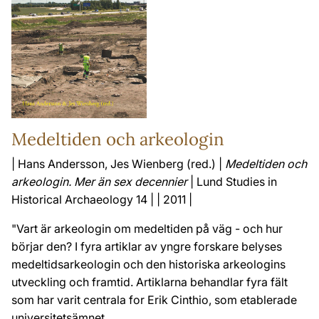
Medeltiden och arkeologin
| Hans Andersson, Jes Wienberg (red.) |
Medeltiden och
arkeologin. Mer än sex decennier
| Lund Studies in
Historical Archaeology 14 | | 2011 |
"Vart är arkeologin om medeltiden på väg - och hur
börjar den? I fyra artiklar av yngre forskare belyses
medeltidsarkeologin och den historiska arkeologins
utveckling och framtid. Artiklarna behandlar fyra fält
som har varit centrala for Erik Cinthio, som etablerade
universitetsämnet ...