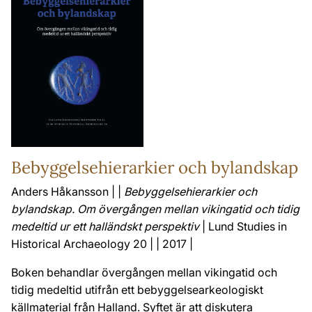
Bebyggelsehierarkier och bylandskap
Anders Håkansson | |
Bebyggelsehierarkier och
bylandskap. Om övergången mellan vikingatid och tidig
medeltid ur ett halländskt perspektiv
| Lund Studies in
Historical Archaeology 20 | | 2017 |
Boken behandlar övergången mellan vikingatid och
tidig medeltid utifrån ett bebyggelsearkeologiskt
källmaterial från Halland. Syftet är att diskutera