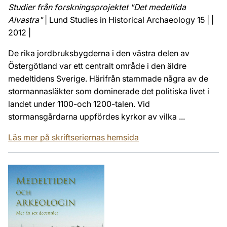
Studier från forskningsprojektet "Det medeltida
Alvastra"
| Lund Studies in Historical Archaeology 15 | |
2012 |
De rika jordbruksbygderna i den västra delen av
Östergötland var ett centralt område i den äldre
medeltidens Sverige. Härifrån stammade några av de
stormannasläkter som dominerade det politiska livet i
landet under 1100-och 1200-talen. Vid
stormansgårdarna uppfördes kyrkor av vilka ...
Läs mer på skriftseriernas hemsida