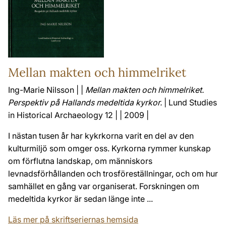
Mellan makten och himmelriket
Ing-Marie Nilsson | |
Mellan makten och himmelriket.
Perspektiv på Hallands medeltida kyrkor.
| Lund Studies
in Historical Archaeology 12 | | 2009 |
I nästan tusen år har kykrkorna varit en del av den
kulturmiljö som omger oss. Kyrkorna rymmer kunskap
om förflutna landskap, om människors
levnadsförhållanden och trosföreställningar, och om hur
samhället en gång var organiserat. Forskningen om
medeltida kyrkor är sedan länge inte ...
Läs mer på skriftseriernas hemsida