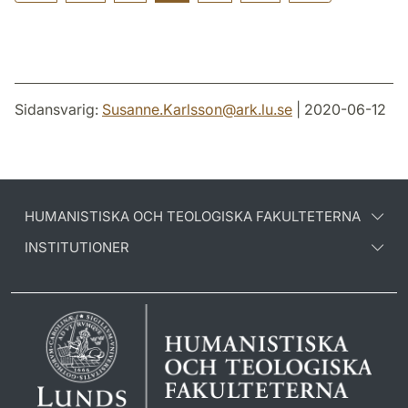
Sidansvarig:
Susanne.Karlsson
@
ark.lu
.
se
| 2020-06-12
HUMANISTISKA OCH TEOLOGISKA FAKULTETERNA
INSTITUTIONER