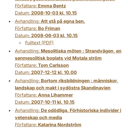
Författare:
Emma Bentz
Datum:
2008-10-03 kl. 10.15
Avhandling:
Att stå på egna ben.
Författare:
Bo Friman
Datum:
2008-06-03 kl. 10.15
Fulltext (PDF)
Avhandling:
Mesolitiska möten : Strandvägen, en
senmesolitisk boplats vid Motala ström
Författare:
Tom Carlsson
Datum:
2007-12-12 kl. 10.00
Avhandling:
Bortom riksbildningen : människor,
landskap och makt i sydöstra Skandinavien
Författare:
Anna Lihammer
Datum:
2007-10-11 kl. 10.15
Avhandling:
De odödliga. Förhistoriska individer i
vetenskap och media
Författare:
Katarina Nordström