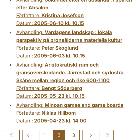
efter Absalon
Författare:
Kristina Josefson
Datum:
2005-06-10 kl. 10.15
Avhandling:
Vardagens landskap : lokala
perspektiv på bronsålderns materiella kultur
Författare:
Peter Skoglund
Datum:
2005-06-03 kl. 10.15
Avhandling:
Aristokratiskt rum och
gränsöverskridande. Järrestad och sydöstra
Skåne mellan region och rike 600-1100
Författare:
Bengt Söderberg
Datum:
2005-05-23 kl. 10.15
Avhandling:
Minoan games and game boards
Författare:
Niklas Hillbom
Datum:
2005-04-23 kl. 14.00
1
2
3