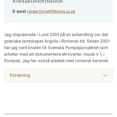
Kontaktinformation
E-post
renee.forsell
@
klass.lu
.
se
Jag disputerade i Lund 2001 på en avhandling om det
grekiska landskapet Argolis i Romersk tid. Sedan 2001
har jag varit knuten till Svenska Pompejiprojektet som
arbetar med att dokumentera ett kvarter, insula V 1, i
Pompeji. Jag har också arbetat med romersk keramik.
Forskning