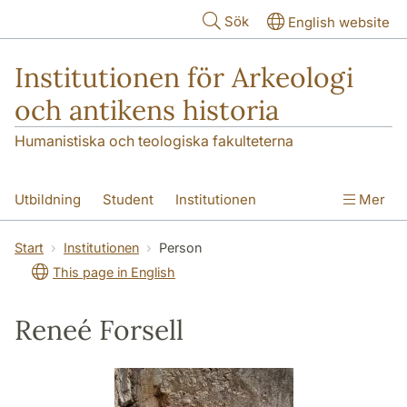
Hoppa till huvudinnehåll
Sök
English website
Institutionen för Arkeologi
och antikens historia
Humanistiska och teologiska fakulteterna
Utbildning
Student
Institutionen
Mer
Forskning
Kontakt
Start
Institutionen
Person
This page in English
Reneé Forsell