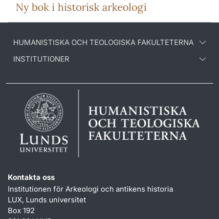
Ny bok i historisk arkeologi
HUMANISTISKA OCH TEOLOGISKA FAKULTETERNA
INSTITUTIONER
Kontakta oss
Institutionen för Arkeologi och antikens historia
LUX, Lunds universitet
Box 192