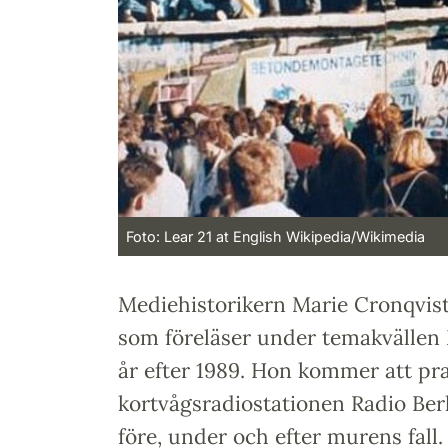
Foto: Lear 21 at English Wikipedia/Wikimedia
Mediehistorikern Marie Cronqvist
som föreläser under temakvällen
år efter 1989. Hon kommer att pr
kortvågsradiostationen Radio Berl
före, under och efter murens fal