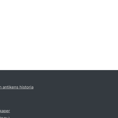
h antikens historia
skaper