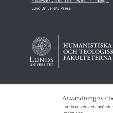
Folklivsarkivet med Skånes musiksamlingar
Lund University Press
Användning av co
Lunds universitet använder 