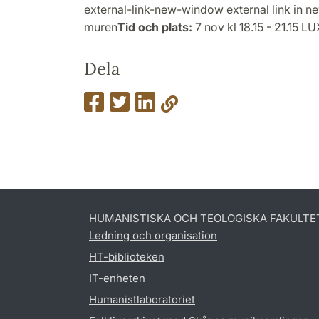
external-link-new-window external link in 
muren
Tid och plats:
7 nov kl 18.15 - 21.15 L
Dela
HUMANISTISKA OCH TEOLOGISKA FAKULTE
Ledning och organisation
HT-biblioteken
IT-enheten
Humanistlaboratoriet