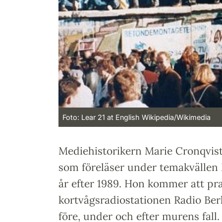
Foto: Lear 21 at English Wikipedia/Wikimedia
Mediehistorikern Marie Cronqvist
som föreläser under temakvällen
år efter 1989. Hon kommer att pr
kortvågsradiostationen Radio Berl
före, under och efter murens fal