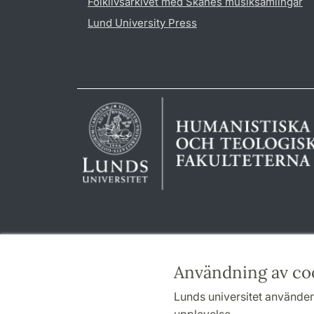
Folklivsarkivet med Skånes musiksamlingar
Lund University Press
Användning av co
Lunds universitet använder 