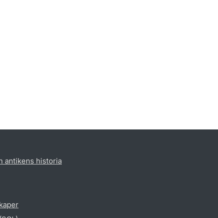
h antikens historia
skaper