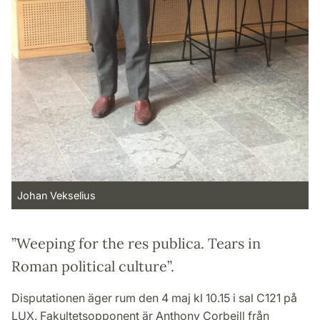
Johan Vekselius
”Weeping for the res publica. Tears in
Roman political culture”.
Disputationen äger rum den 4 maj kl 10.15 i sal C121 på
LUX. Fakultetsopponent är Anthony Corbeill från