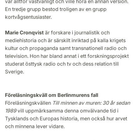
var alltför västvänligt och ville höra en annan version.
En tredje grupp bestod troligen av en grupp
kortvågsentusiaster.
Marie Cronqvist
är forskare i journalistik och
mediehistoria och är särskilt inriktad på kalla krigets
kultur och propaganda samt transnationell radio och
television. Hon har bland annat i ett forskningsprojekt
studerat östtysk radio och tv och dess relation till
Sverige.
Föreläsningskväll om Berlinmurens fall
Föreläsningskvällen
Till minnen av muren: 30 år sedan
1989
vill uppmärksamma denna omvälvande tid i
Tysklands och Europas historia, men också hur arvet
och minnena lever vidare.