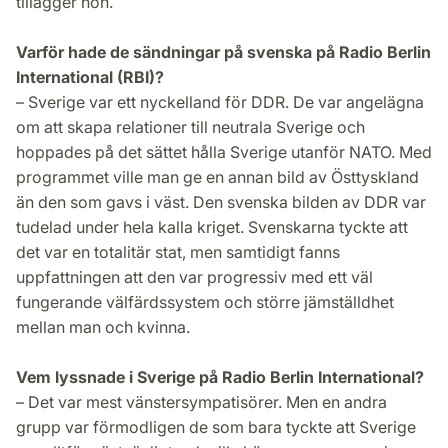
tillägger hon.
Varför hade de sändningar på svenska på Radio Berlin
International (RBI)?
– Sverige var ett nyckelland för DDR. De var angelägna
om att skapa relationer till neutrala Sverige och
hoppades på det sättet hålla Sverige utanför NATO. Med
programmet ville man ge en annan bild av Östtyskland
än den som gavs i väst. Den svenska bilden av DDR var
tudelad under hela kalla kriget. Svenskarna tyckte att
det var en totalitär stat, men samtidigt fanns
uppfattningen att den var progressiv med ett väl
fungerande välfärdssystem och större jämställdhet
mellan man och kvinna.
Vem lyssnade i Sverige på Radio Berlin International?
– Det var mest vänstersympatisörer. Men en andra
grupp var förmodligen de som bara tyckte att Sverige