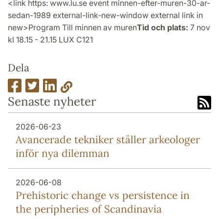
<link https: www.lu.se event minnen-efter-muren-30-ar-
sedan-1989 external-link-new-window external link in
new>Program Till minnen av muren
Tid och plats:
7 nov
kl 18.15 - 21.15 LUX C121
Dela
Senaste nyheter
2026-06-23
Avancerade tekniker ställer arkeologer
inför nya dilemman
2026-06-08
Prehistoric change vs persistence in
the peripheries of Scandinavia