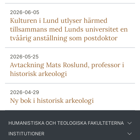
2026-06-05
Kulturen i Lund utlyser härmed
tillsammans med Lunds universitet en
tvåårig anställning som postdoktor
2026-05-25
Avtackning Mats Roslund, professor i
historisk arkeologi
2026-04-29
Ny bok i historisk arkeologi
HUMANISTISKA OCH TEOLOGISKA FAKULTETERNA
INSTITUTIONER