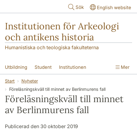
Hoppa till huvudinnehåll
Sök
English website
Institutionen för Arkeologi
och antikens historia
Humanistiska och teologiska fakulteterna
Utbildning
Student
Institutionen
Mer
Forskning
Kontakt
Start
Nyheter
Föreläsningskväll till minnet av Berlinmurens fall
Föreläsningskväll till minnet
av Berlinmurens fall
Publicerad den 30 oktober 2019