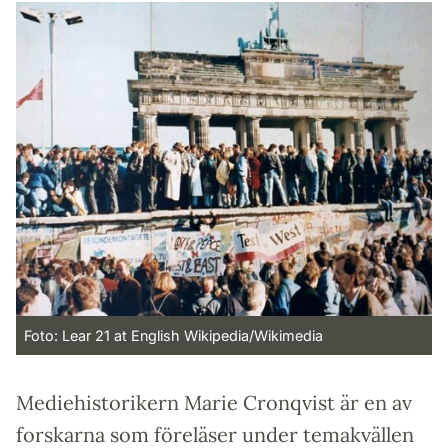
Foto: Lear 21 at English Wikipedia/Wikimedia
Mediehistorikern Marie Cronqvist är en av
forskarna som föreläser under temakvällen