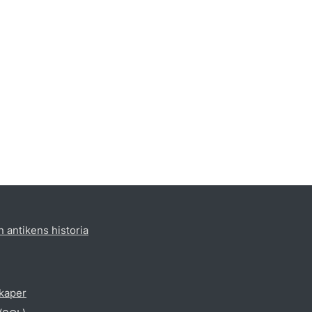
h antikens historia
skaper