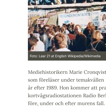
Foto: Lear 21 at English Wikipedia/Wikimedia
Mediehistorikern Marie Cronqvist
som föreläser under temakvällen
år efter 1989. Hon kommer att pr
kortvågsradiostationen Radio Berl
före, under och efter murens fal