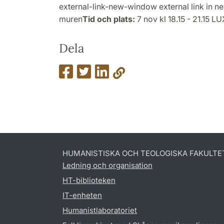
external-link-new-window external link in 
muren
Tid och plats:
7 nov kl 18.15 - 21.15 L
Dela
HUMANISTISKA OCH TEOLOGISKA FAKULTE
Ledning och organisation
HT-biblioteken
IT-enheten
Humanistlaboratoriet