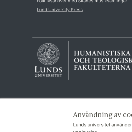
Folklivsarkivet med Skånes musiksamlingar
Lund University Press
Användning av co
Lunds universitet använder 