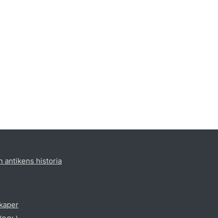
h antikens historia
skaper