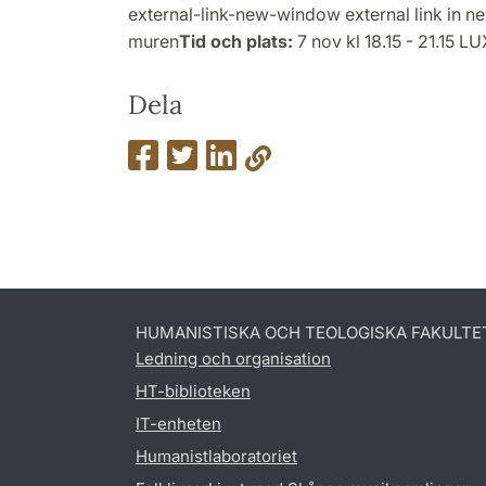
external-link-new-window external link in 
muren
Tid och plats:
7 nov kl 18.15 - 21.15 L
Dela
HUMANISTISKA OCH TEOLOGISKA FAKULTE
Ledning och organisation
HT-biblioteken
IT-enheten
Humanistlaboratoriet