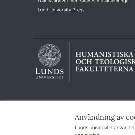
Folklivsarkivet med Skånes musiksamlingar
Lund University Press
Användning av co
Lunds universitet använder 