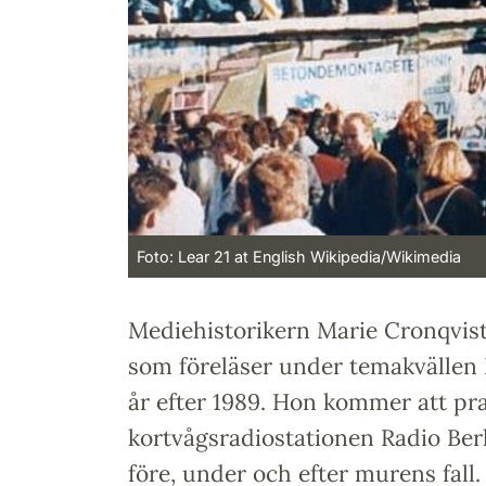
Foto: Lear 21 at English Wikipedia/Wikimedia
Mediehistorikern Marie Cronqvist
som föreläser under temakvällen
år efter 1989. Hon kommer att pr
kortvågsradiostationen Radio Berl
före, under och efter murens fal