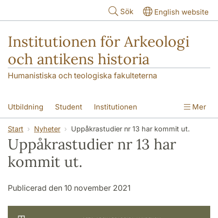
Hoppa till huvudinnehåll
Sök
English website
Institutionen för Arkeologi
och antikens historia
Humanistiska och teologiska fakulteterna
Utbildning
Student
Institutionen
Mer
Forskning
Kontakt
Start
Nyheter
Uppåkrastudier nr 13 har kommit ut.
Uppåkrastudier nr 13 har
kommit ut.
Publicerad den 10 november 2021