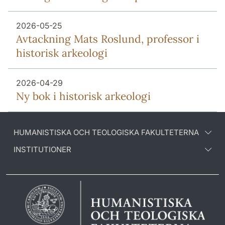
2026-05-25
Avtackning Mats Roslund, professor i
historisk arkeologi
2026-04-29
Ny bok i historisk arkeologi
HUMANISTISKA OCH TEOLOGISKA FAKULTETERNA
INSTITUTIONER