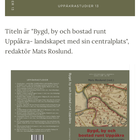
Titeln är "Bygd, by och bostad runt
Uppåkra- landskapet med sin centralplats",
redaktör Mats Roslund.