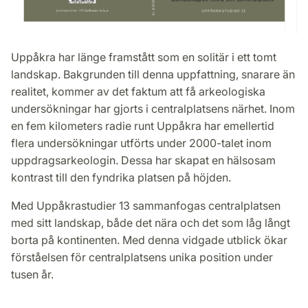
Uppåkra har länge framstått som en solitär i ett tomt
landskap. Bakgrunden till denna uppfattning, snarare än
realitet, kommer av det faktum att få arkeologiska
undersökningar har gjorts i centralplatsens närhet. Inom
en fem kilometers radie runt Uppåkra har emellertid
flera undersökningar utförts under 2000-talet inom
uppdragsarkeologin. Dessa har skapat en hälsosam
kontrast till den fyndrika platsen på höjden.
Med Uppåkrastudier 13 sammanfogas centralplatsen
med sitt landskap, både det nära och det som låg långt
borta på kontinenten. Med denna vidgade utblick ökar
förståelsen för centralplatsens unika position under
tusen år.